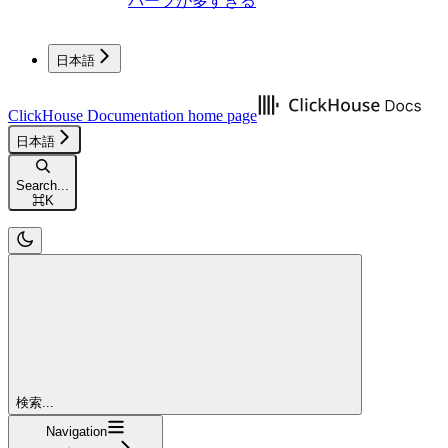
パーツが多すぎる
日本語
ClickHouse Documentation
home page
日本語
Search...
⌘
K
検索...
Navigation