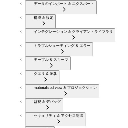
データのインポート & エクスポート
構成 & 設定
インテグレーション & クライアントライブラリ
トラブルシューティング & エラー
テーブル & スキーマ
クエリ & SQL
materialized view & プロジェクション
監視 & デバッグ
セキュリティ & アクセス制御