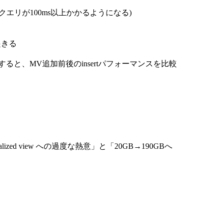
いたクエリが100ms以上かかるようになる)
起きる
と、MV追加前後のinsertパフォーマンスを比較
rialized view への過度な熱意」と「20GB→190GBへ