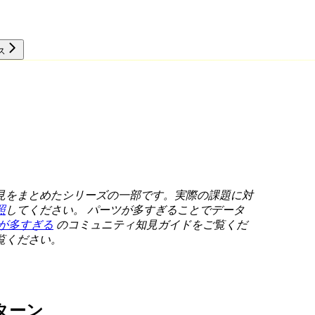
ス
リソース
見をまとめたシリーズの一部です。実際の課題に対
照
してください。
パーツが多すぎることでデータ
が多すぎる
のコミュニティ知見ガイドをご覧くだ
覧ください。
ターン