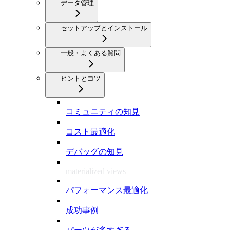
データ管理
セットアップとインストール
一般・よくある質問
ヒントとコツ
コミュニティの知見
コスト最適化
デバッグの知見
materialized views
パフォーマンス最適化
成功事例