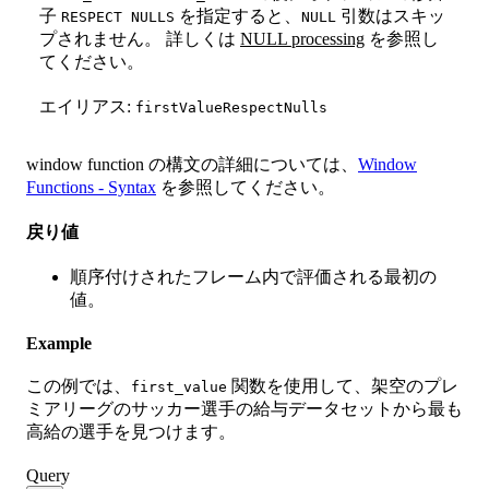
子
を指定すると、
引数はスキッ
RESPECT NULLS
NULL
プされません。 詳しくは
NULL processing
を参照し
てください。
エイリアス:
firstValueRespectNulls
window function の構文の詳細については、
Window
Functions - Syntax
を参照してください。
戻り値
順序付けされたフレーム内で評価される最初の
値。
Example
この例では、
関数を使用して、架空のプレ
first_value
ミアリーグのサッカー選手の給与データセットから最も
高給の選手を見つけます。
Query