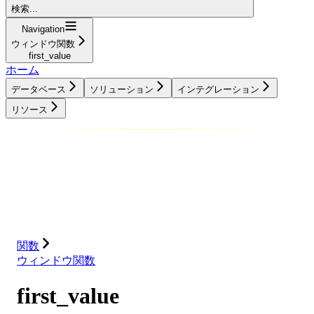
検索...
Navigation
ウィンドウ関数
first_value
ホーム
データベース
ソリューション
インテグレーション
リソース
データベース
ソリューション
インテグレーション
リソース
関数
ウィンドウ関数
first_value