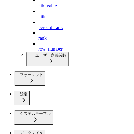
nth_value
ntile
percent_rank
rank
row_number
ユーザー定義関数
フォーマット
設定
システムテーブル
データレイク