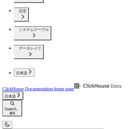
設定
システムテーブル
データレイク
日本語
ClickHouse Documentation
home page
日本語
Search...
⌘
K