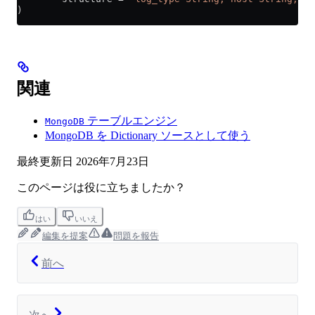
)
関連
テーブルエンジン
MongoDB
MongoDB を Dictionary ソースとして使う
最終更新日
2026年7月23日
このページは役に立ちましたか？
はい
いいえ
編集を提案
問題を報告
前へ