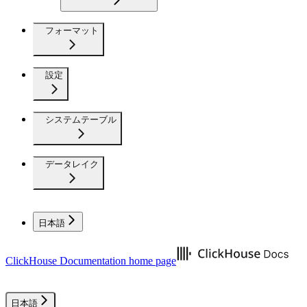
フォーマット
設定
システムテーブル
データレイク
日本語
ClickHouse Documentation
home page
日本語