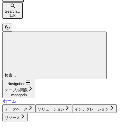
Search...
⌘
K
検索...
Navigation
テーブル関数
mongodb
ホーム
データベース
ソリューション
インテグレーション
リソース