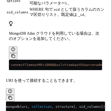
options
可能なパラメーター) 。
WHERE 句で
として扱うカラムのカン
oid
oid_columns
マ区切りリスト。既定値は
。
_id
MongoDB Atlas クラウドを利用している場合は、次
のオプションを追加してください。
'connectTimeoutMS=10000&ssl=true&authSource=admin'
URI を使って接続することもできます。
mongodb(uri, 
collection
, structure[, oid_columns])