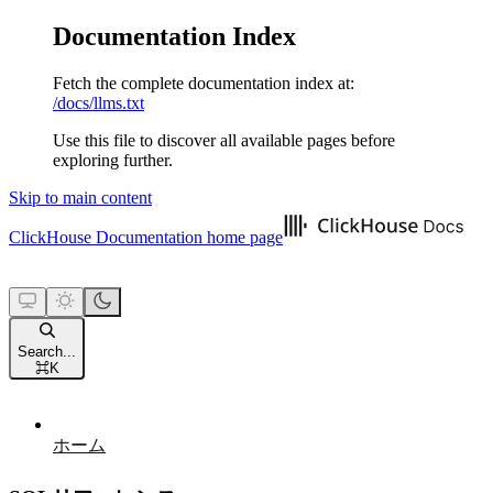
Documentation Index
Fetch the complete documentation index at:
/docs/llms.txt
Use this file to discover all available pages before
exploring further.
Skip to main content
ClickHouse Documentation
home page
Search...
⌘
K
ホーム