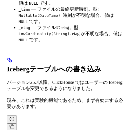
値は
です。
NULL
— ファイルの最終更新時刻。型:
_time
. 時刻が不明な場合、値は
Nullable(DateTime)
です。
NULL
— ファイルの etag。型:
_etag
. etag が不明な場合、値は
LowCardinality(String)
です。
NULL
Icebergテーブルへの書き込み
バージョン25.7以降、ClickHouse ではユーザーの Iceberg
テーブルを変更できるようになりました。
現在、これは実験的機能であるため、まず有効にする必
要があります。