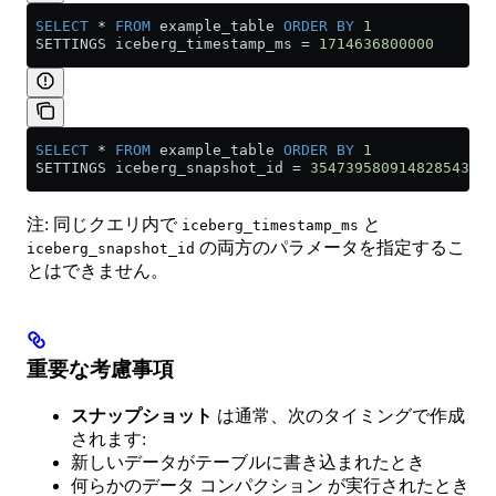
 SELECT
 *
 FROM
 example_table 
ORDER BY
 1
 SETTINGS iceberg_timestamp_ms 
=
 1714636800000
 SELECT
 *
 FROM
 example_table 
ORDER BY
 1
 SETTINGS iceberg_snapshot_id 
=
 3547395809148285433
注: 同じクエリ内で
と
iceberg_timestamp_ms
の両方のパラメータを指定するこ
iceberg_snapshot_id
とはできません。
重要な考慮事項
スナップショット
は通常、次のタイミングで作成
されます:
新しいデータがテーブルに書き込まれたとき
何らかのデータ コンパクション が実行されたとき