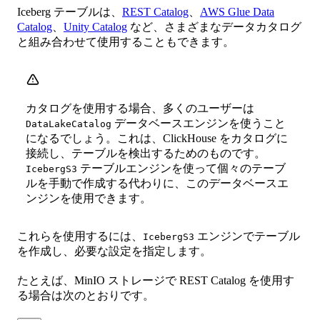
Iceberg テーブルは、
REST Catalog
、
AWS Glue Data
Catalog
、
Unity Catalog
など、さまざまなデータカタログ
と組み合わせて使用することもできます。
カタログを使用する場合、多くのユーザーは
データベースエンジンを使うこと
DataLakeCatalog
になるでしょう。これは、ClickHouse をカタログに
接続し、テーブルを検出するためのものです。
テーブルエンジンを使って個々のテーブ
IcebergS3
ルを手動で作成する代わりに、このデータベースエ
ンジンを使用できます。
これらを使用するには、
エンジンでテーブル
IcebergS3
を作成し、必要な設定を指定します。
たとえば、MinIO ストレージで REST Catalog を使用す
る場合は次のとおりです。