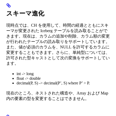
スキーマ進化
現時点では、CH を使用して、時間の経過とともにスキ
ーマが変更された Iceberg テーブルを読み取ることがで
きます。現在は、カラムの追加や削除、カラム順の変更
が行われたテーブルの読み取りをサポートしています。
また、値が必須のカラムを、NULL を許可するカラムに
変更することもできます。さらに、単純型については、
許可された型キャストとして次の変換をサポートしてい
ます。
int -> long
float -> double
decimal(P, S) -> decimal(P’, S) where P’ > P.
現在のところ、ネストされた構造や、Array および Map
内の要素の型を変更することはできません。