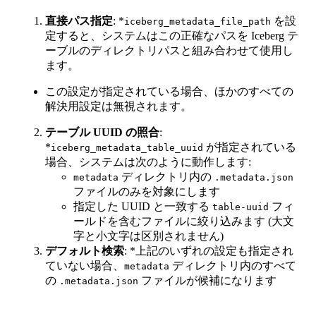
直接パス指定
: *
を設
iceberg_metadata_file_path
定すると、システムはこの正確なパスを Iceberg テ
ーブルのディレクトリパスと組み合わせて使用し
ます。
この設定が指定されている場合、ほかのすべての
解決用設定は無視されます。
テーブル UUID の照合
:
*
が指定されている
iceberg_metadata_table_uuid
場合、システムは次のように動作します:
ディレクトリ内の
metadata
.metadata.json
ファイルのみを対象にします
指定した UUID と一致する
フィ
table-uuid
ールドを含むファイルに絞り込みます (大文
字と小文字は区別されません)
デフォルト検索
: *上記のいずれの設定も指定され
ていない場合、
ディレクトリ内のすべて
metadata
の
ファイルが候補になります
.metadata.json