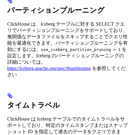
パーティションプルーニング
ClickHouse は、Iceberg テーブルに対する SELECT クエ
リでパーティションプルーニングをサポートしており、
無関係なデータファイルをスキップすることでクエリ性
能を最適化できます。パーティションプルーニングを有
効にするには、
を
use_iceberg_partition_pruning = 1
設定します。Iceberg のパーティションプルーニングの
詳細については、
https://iceberg.apache.org/spec/#partitioning
を参照してくだ
さい
タイムトラベル
ClickHouse は Iceberg テーブルでのタイムトラベルをサ
ポートしており、特定のタイムスタンプまたはスナップ
ショット ID を指定して過去のデータをクエリできま