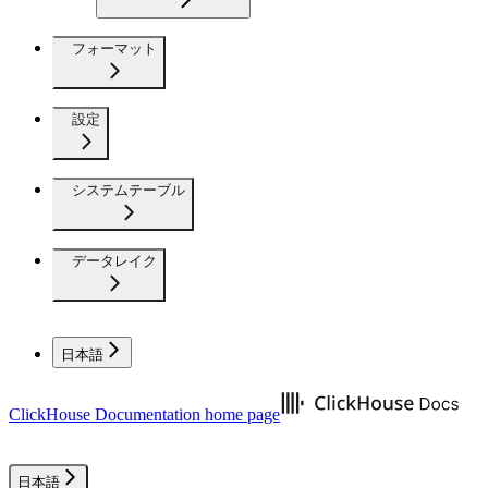
フォーマット
設定
システムテーブル
データレイク
日本語
ClickHouse Documentation
home page
日本語