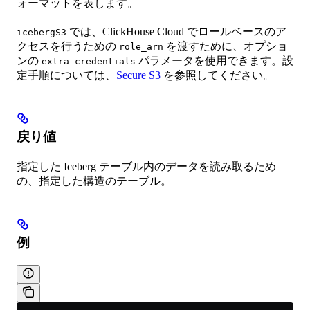
ォーマットを表します。
では、ClickHouse Cloud でロールベースのア
icebergS3
クセスを行うための
を渡すために、オプショ
role_arn
ンの
パラメータを使用できます。設
extra_credentials
定手順については、
Secure S3
を参照してください。
戻り値
指定した Iceberg テーブル内のデータを読み取るため
の、指定した構造のテーブル。
例