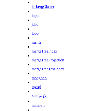
icebergCluster
input
jdbc
loop
merge
mergeTreeIndex
mergeTreeProjection
mergeTreeTextIndex
mongodb
mysql
null 関数
numbers