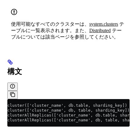
使用可能なすべてのクラスターは、
system.clusters
テ
ーブルに一覧表示されます。また、
Distributed
テー
ブルについては該当ページを参照してください。
構文
cluster(['cluster_name', db.table, sharding_key])
cluster(['cluster_name', db, table, sharding_key])
clusterAllReplicas(['cluster_name', db.table, shardin
clusterAllReplicas(['cluster_name', db, table, shardi