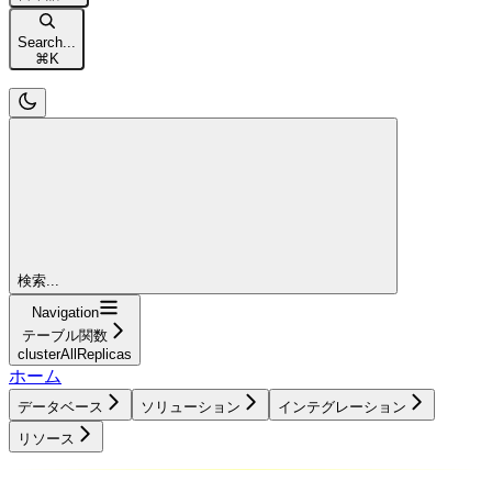
Search...
⌘
K
検索...
Navigation
テーブル関数
clusterAllReplicas
ホーム
データベース
ソリューション
インテグレーション
リソース