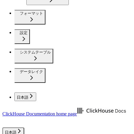
フォーマット
設定
システムテーブル
データレイク
日本語
ClickHouse Documentation
home page
日本語