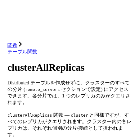
データベース
ソリューション
インテグレーション
リソース
関数
テーブル関数
clusterAllReplicas
Distributed テーブルを作成せずに、クラスターのすべて
の分片 (
セクションで設定) にアクセス
remote_servers
できます。各分片では、1 つのレプリカのみがクエリさ
れます。
関数 —
と同様ですが、す
clusterAllReplicas
cluster
べてのレプリカがクエリされます。クラスター内の各レ
プリカは、それぞれ個別の分片/接続として扱われま
す。