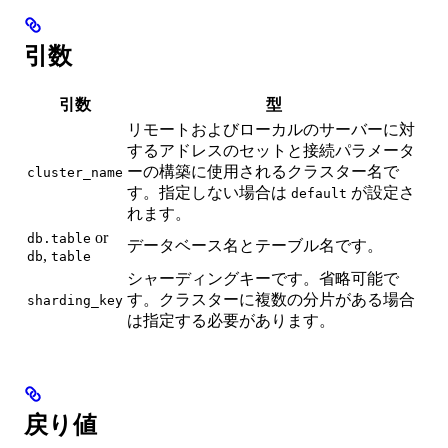
引数
引数
型
リモートおよびローカルのサーバーに対
するアドレスのセットと接続パラメータ
ーの構築に使用されるクラスター名で
cluster_name
す。指定しない場合は
が設定さ
default
れます。
or
db.table
データベース名とテーブル名です。
,
db
table
シャーディングキーです。省略可能で
す。クラスターに複数の分片がある場合
sharding_key
は指定する必要があります。
戻り値