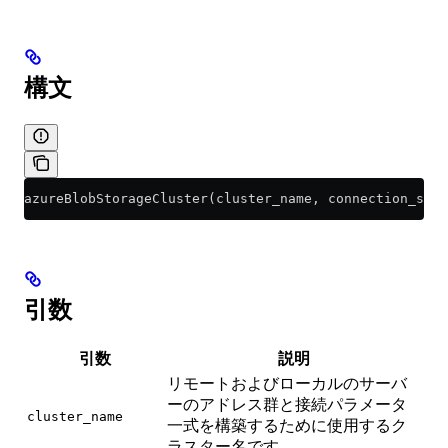
構文
azureBlobStorageCluster(cluster_name, connection_stri
引数
引数
説明
リモートおよびローカルのサーバ
ーのアドレス群と接続パラメータ
cluster_name
一式を構築するために使用するク
ラスター名です。