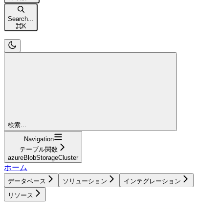
Search...
⌘
K
検索...
Navigation
テーブル関数
azureBlobStorageCluster
ホーム
データベース
ソリューション
インテグレーション
リソース