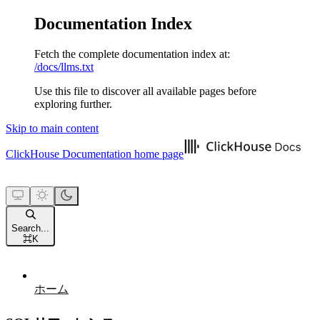
Documentation Index
Fetch the complete documentation index at:
/docs/llms.txt
Use this file to discover all available pages before
exploring further.
Skip to main content
ClickHouse Documentation
home page
Search...
⌘
K
ホーム