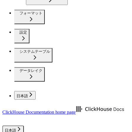
フォーマット
設定
システムテーブル
データレイク
日本語
ClickHouse Documentation
home page
日本語