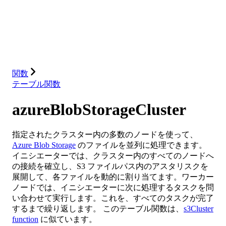
データベース
ソリューション
インテグレーション
リソース
関数
テーブル関数
azureBlobStorageCluster
指定されたクラスター内の多数のノードを使って、
Azure Blob Storage
のファイルを並列に処理できます。
イニシエーターでは、クラスター内のすべてのノードへ
の接続を確立し、S3 ファイルパス内のアスタリスクを
展開して、各ファイルを動的に割り当てます。ワーカー
ノードでは、イニシエーターに次に処理するタスクを問
い合わせて実行します。これを、すべてのタスクが完了
するまで繰り返します。 このテーブル関数は、
s3Cluster
function
に似ています。