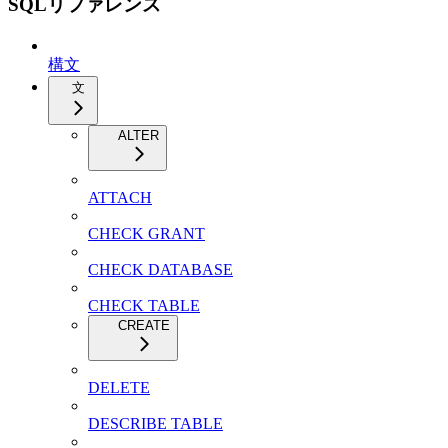
SQLリファレンス
構文
文
ALTER
ATTACH
CHECK GRANT
CHECK DATABASE
CHECK TABLE
CREATE
DELETE
DESCRIBE TABLE