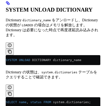
SYSTEM UNLOAD DICTIONARY
Dictionary
をアンロードし、Dictionary
dictionary_name
の状態が
の場合はメモリを解放します。
LOADED
Dictionary は必要になった時点で再度遅延読み込みされ
ます。
SYSTEM
 UNLOAD
 DICTIONARY dictionary_name
Dictionary の状態は、
テーブルを
system.dictionaries
クエリすることで確認できます。
SELECT
 name
, 
status
 FROM
 system
.
dictionaries
;