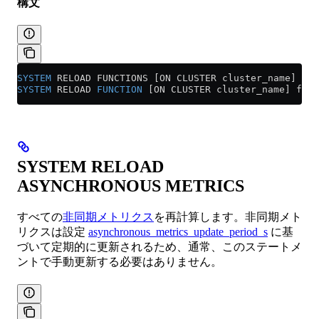
構文
SYSTEM
 RELOAD FUNCTIONS [ON CLUSTER cluster_name]
SYSTEM
 RELOAD 
FUNCTION
 [ON CLUSTER cluster_name] func
SYSTEM RELOAD
ASYNCHRONOUS METRICS
すべての
非同期メトリクス
を再計算します。非同期メト
リクスは設定
asynchronous_metrics_update_period_s
に基
づいて定期的に更新されるため、通常、このステートメ
ントで手動更新する必要はありません。