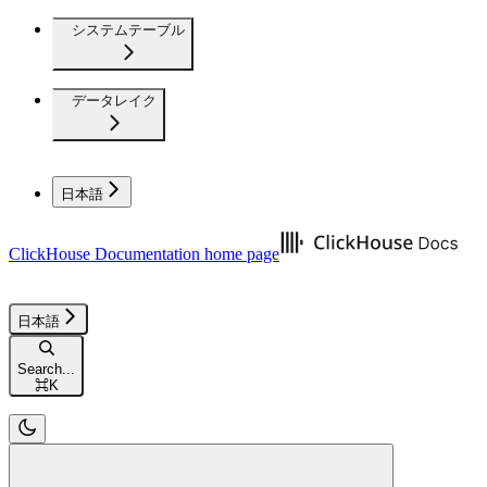
システムテーブル
データレイク
日本語
ClickHouse Documentation
home page
日本語
Search...
⌘
K