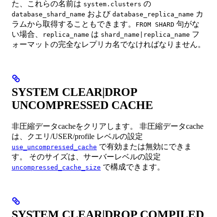
た、これらの名前は
の
system.clusters
および
カ
database_shard_name
database_replica_name
ラムから取得することもできます。
句がな
FROM SHARD
い場合、
は
フ
replica_name
shard_name|replica_name
ォーマットの完全なレプリカ名でなければなりません。
SYSTEM CLEAR|DROP
UNCOMPRESSED CACHE
非圧縮データcacheをクリアします。 非圧縮データcache
は、クエリ/USER/profile レベルの設定
で有効または無効にできま
use_uncompressed_cache
す。 そのサイズは、サーバーレベルの設定
で構成できます。
uncompressed_cache_size
SYSTEM CLEAR|DROP COMPILED