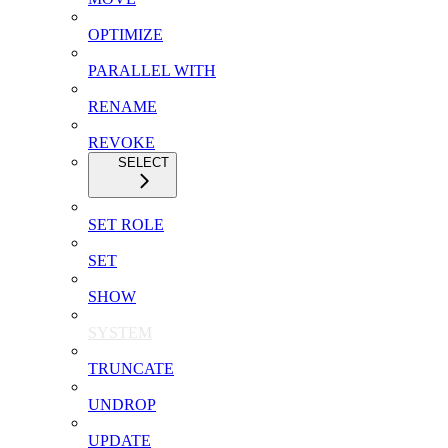
OPTIMIZE
PARALLEL WITH
RENAME
REVOKE
SELECT
SET ROLE
SET
SHOW
SYSTEM
TRUNCATE
UNDROP
UPDATE