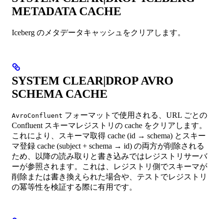
METADATA CACHE
Iceberg のメタデータキャッシュをクリアします。
SYSTEM CLEAR|DROP AVRO
SCHEMA CACHE
フォーマットで使用される、URL ごとの
AvroConfluent
Confluent スキーマレジストリの cache をクリアします。
これにより、スキーマ取得 cache (id → schema) とスキー
マ登録 cache (subject + schema → id) の両方が削除される
ため、以降の読み取りと書き込みではレジストリサーバ
ーが参照されます。これは、レジストリ側でスキーマが
削除または書き換えられた場合や、テストでレジストリ
の冪等性を検証する際に有用です。