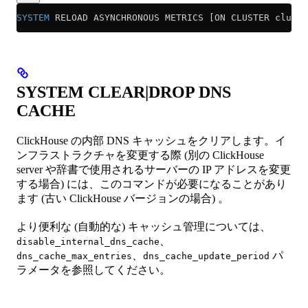
SYSTEM
 RELOAD ASYNCHRONOUS METRICS [ON CLUSTER cluste
SYSTEM CLEAR|DROP DNS
CACHE
ClickHouse の内部 DNS キャッシュをクリアします。イ
ンフラストラクチャを変更する際 (別の ClickHouse
server や辞書で使用されるサーバーの IP アドレスを変更
する場合) には、このコマンドが必要になることがあり
ます (古い ClickHouse バージョンの場合) 。
より便利な (自動的な) キャッシュ管理については、
、
disable_internal_dns_cache
、
パ
dns_cache_max_entries
dns_cache_update_period
ラメータを参照してください。