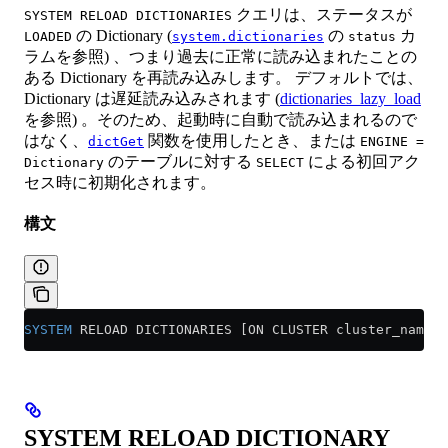
クエリは、ステータスが
SYSTEM RELOAD DICTIONARIES
の Dictionary (
の
カ
LOADED
system.dictionaries
status
ラムを参照) 、つまり過去に正常に読み込まれたことの
ある Dictionary を再読み込みします。 デフォルトでは、
Dictionary は遅延読み込みされます (
dictionaries_lazy_load
を参照) 。そのため、起動時に自動で読み込まれるので
はなく、
関数を使用したとき、または
dictGet
ENGINE =
のテーブルに対する
による初回アク
Dictionary
SELECT
セス時に初期化されます。
構文
SYSTEM
 RELOAD DICTIONARIES [ON CLUSTER cluster_name]
SYSTEM RELOAD DICTIONARY