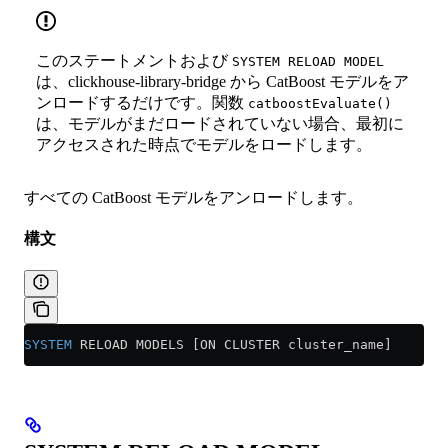
このステートメントおよび
SYSTEM RELOAD MODEL
は、clickhouse-library-bridge から CatBoost モデルをア
ンロードするだけです。関数
catboostEvaluate()
は、モデルがまだロードされていない場合、最初に
アクセスされた時点でモデルをロードします。
すべての CatBoost モデルをアンロードします。
構文
SYSTEM
 RELOAD MODELS [ON CLUSTER cluster_name]