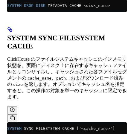
SYSTEM
 DROP
 DISK
 METADATA CACHE 
<
disk_name
>
SYSTEM SYNC FILESYSTEM
CACHE
ClickHouse のファイルシステムキャッシュのインメモリ
状態を、実際にディスク上に存在するキャッシュファイ
ルとリコンサイルし、キャッシュされた各ファイルセグ
メントの
、
、およびダウンロード済み
cache_name
path
の
を返します。オプションでキャッシュ名を指定
size
すると、この操作の対象を単一のキャッシュに限定でき
ます。
SYSTEM
 SYNC FILESYSTEM CACHE ['<cache_name>']