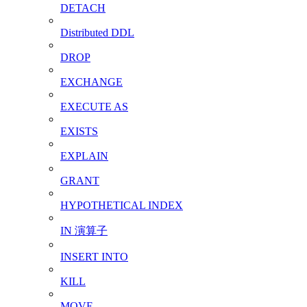
DETACH
Distributed DDL
DROP
EXCHANGE
EXECUTE AS
EXISTS
EXPLAIN
GRANT
HYPOTHETICAL INDEX
IN 演算子
INSERT INTO
KILL
MOVE