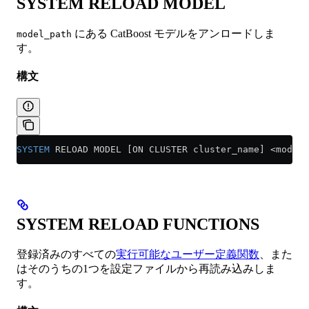
SYSTEM RELOAD MODEL
にある CatBoost モデルをアンロードしま
model_path
す。
構文
SYSTEM
 RELOAD MODEL [ON CLUSTER cluster_name] 
<
model_
SYSTEM RELOAD FUNCTIONS
登録済みのすべての
実行可能なユーザー定義関数
、また
はそのうちの1つを設定ファイルから再読み込みしま
す。