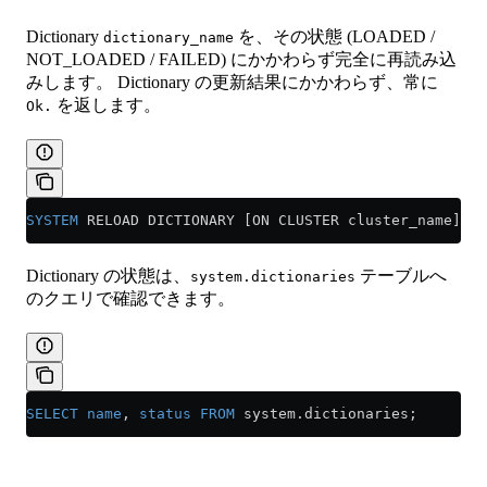
Dictionary
を、その状態 (LOADED /
dictionary_name
NOT_LOADED / FAILED) にかかわらず完全に再読み込
みします。 Dictionary の更新結果にかかわらず、常に
を返します。
Ok.
SYSTEM
 RELOAD DICTIONARY [ON CLUSTER cluster_name] di
Dictionary の状態は、
テーブルへ
system.dictionaries
のクエリで確認できます。
SELECT
 name
, 
status
 FROM
 system
.
dictionaries
;