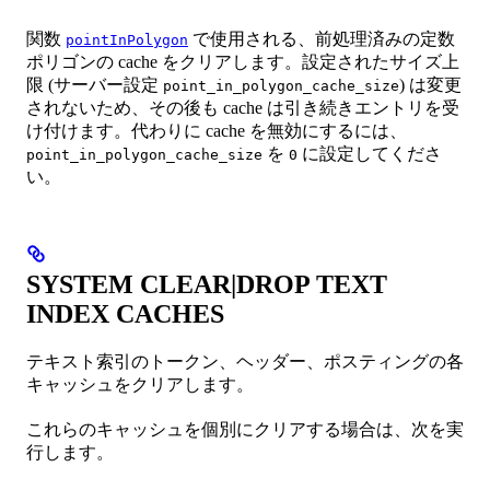
関数
で使用される、前処理済みの定数
pointInPolygon
ポリゴンの cache をクリアします。設定されたサイズ上
限 (サーバー設定
) は変更
point_in_polygon_cache_size
されないため、その後も cache は引き続きエントリを受
け付けます。代わりに cache を無効にするには、
を
に設定してくださ
point_in_polygon_cache_size
0
い。
SYSTEM CLEAR|DROP TEXT
INDEX CACHES
テキスト索引のトークン、ヘッダー、ポスティングの各
キャッシュをクリアします。
これらのキャッシュを個別にクリアする場合は、次を実
行します。