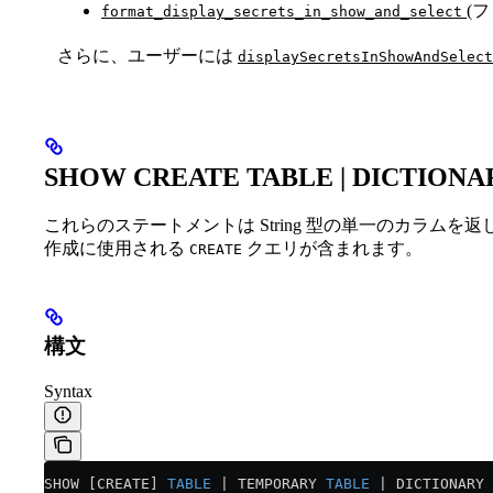
(
format_display_secrets_in_show_and_select
さらに、ユーザーには
displaySecretsInShowAndSelect
SHOW CREATE TABLE | DICTIONAR
これらのステートメントは String 型の単一のカラム
作成に使用される
クエリが含まれます。
CREATE
構文
Syntax
SHOW [CREATE] 
TABLE
 | TEMPORARY 
TABLE
 | DICTIONARY 