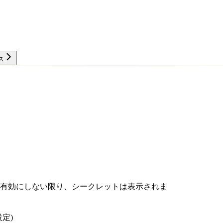
ス
リソース
有効にしない限り、シークレットは表示されま
定)