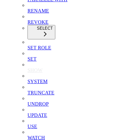
RENAME
REVOKE
SELECT
SET ROLE
SET
SHOW
SYSTEM
TRUNCATE
UNDROP
UPDATE
USE
WATCH