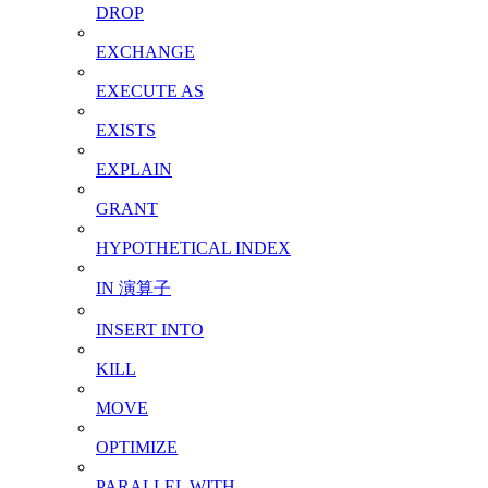
DROP
EXCHANGE
EXECUTE AS
EXISTS
EXPLAIN
GRANT
HYPOTHETICAL INDEX
IN 演算子
INSERT INTO
KILL
MOVE
OPTIMIZE
PARALLEL WITH