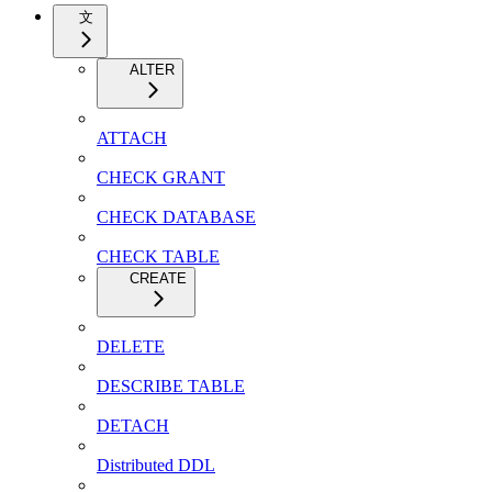
文
ALTER
ATTACH
CHECK GRANT
CHECK DATABASE
CHECK TABLE
CREATE
DELETE
DESCRIBE TABLE
DETACH
Distributed DDL