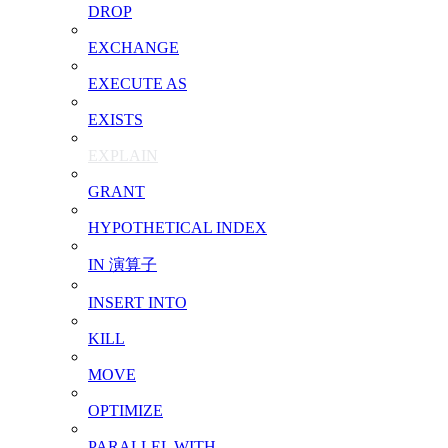
DROP
EXCHANGE
EXECUTE AS
EXISTS
EXPLAIN
GRANT
HYPOTHETICAL INDEX
IN 演算子
INSERT INTO
KILL
MOVE
OPTIMIZE
PARALLEL WITH