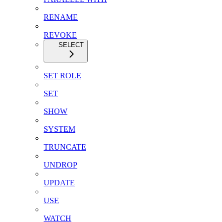
RENAME
REVOKE
SELECT
SET ROLE
SET
SHOW
SYSTEM
TRUNCATE
UNDROP
UPDATE
USE
WATCH