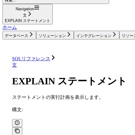
検索...
Navigation
文
EXPLAIN ステートメント
ホーム
データベース
ソリューション
インテグレーション
リソー
データベース
ソリューション
インテグレーション
SQLリファレンス
文
EXPLAIN ステートメント
ステートメントの実行計画を表示します。
構文: