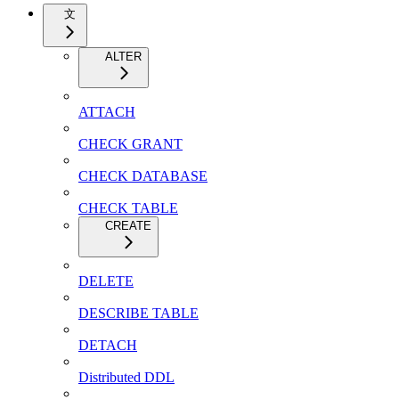
文
ALTER
ATTACH
CHECK GRANT
CHECK DATABASE
CHECK TABLE
CREATE
DELETE
DESCRIBE TABLE
DETACH
Distributed DDL