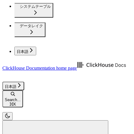
システムテーブル
データレイク
日本語
ClickHouse Documentation
home page
日本語
Search...
⌘
K