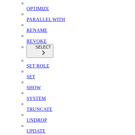
OPTIMIZE
PARALLEL WITH
RENAME
REVOKE
SELECT
SET ROLE
SET
SHOW
SYSTEM
TRUNCATE
UNDROP
UPDATE