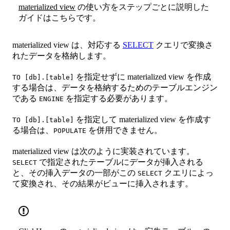
materialized view
の使い方をステップごとに説明した
ガイドはこちらです。
materialized view は、対応する
SELECT
クエリで変換さ
れたデータを格納します。
を指定せずに materialized view を作成
TO [db].[table]
する場合は、データを格納するためのテーブルエンジン
である
を指定する必要があります。
ENGINE
を指定して materialized view を作成す
TO [db].[table]
る場合は、
を併用できません。
POPULATE
materialized view は次のように実装されています。
で指定されたテーブルにデータが挿入される
SELECT
と、その挿入データの一部がこの
クエリによっ
SELECT
て変換され、その結果がビューに挿入されます。