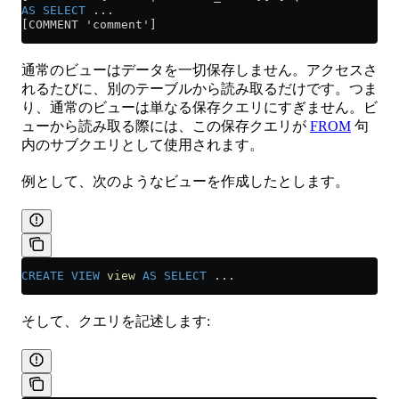
AS
 SELECT
 ...
[COMMENT 'comment']
通常のビューはデータを一切保存しません。アクセスさ
れるたびに、別のテーブルから読み取るだけです。つま
り、通常のビューは単なる保存クエリにすぎません。ビ
ューから読み取る際には、この保存クエリが
FROM
句
内のサブクエリとして使用されます。
例として、次のようなビューを作成したとします。
CREATE
 VIEW
 view
 AS
 SELECT
 ...
そして、クエリを記述します: