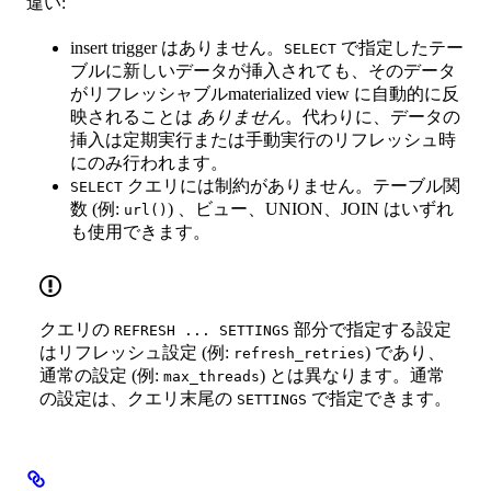
違い:
insert trigger はありません。
で指定したテー
SELECT
ブルに新しいデータが挿入されても、そのデータ
がリフレッシャブルmaterialized view に自動的に反
映されることは
ありません
。代わりに、データの
挿入は定期実行または手動実行のリフレッシュ時
にのみ行われます。
クエリには制約がありません。テーブル関
SELECT
数 (例:
) 、ビュー、UNION、JOIN はいずれ
url()
も使用できます。
クエリの
部分で指定する設定
REFRESH ... SETTINGS
はリフレッシュ設定 (例:
) であり、
refresh_retries
通常の設定 (例:
) とは異なります。通常
max_threads
の設定は、クエリ末尾の
で指定できます。
SETTINGS