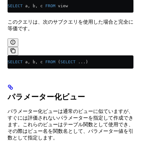
SELECT
 a, b, c 
FROM
 view
このクエリは、次のサブクエリを使用した場合と完全に
等価です。
SELECT
 a, b, c 
FROM
 (
SELECT
 ...)
パラメーター化ビュー
パラメーター化ビューは通常のビューに似ていますが、
すぐには評価されないパラメーターを指定して作成でき
ます。これらのビューはテーブル関数として使用でき、
その際はビュー名を関数名として、パラメーター値を引
数として指定します。