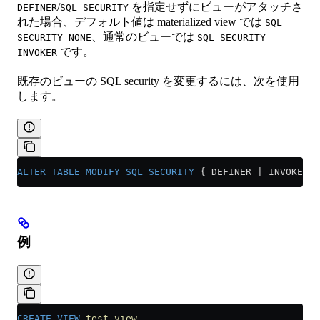
/
を指定せずにビューがアタッチさ
DEFINER
SQL SECURITY
れた場合、デフォルト値は materialized view では
SQL
、通常のビューでは
SECURITY NONE
SQL SECURITY
です。
INVOKER
既存のビューの SQL security を変更するには、次を使用
します。
ALTER
 TABLE
 MODIFY
 SQL
 SECURITY
 { DEFINER | INVOKER |
例
CREATE
 VIEW
 test_view