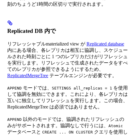
刻のちょうど1時間の区切りで実行されます。
Replicated DB 内で
リフレッシャブルmaterialized view が
Replicated database
内にある場合、各レプリカは相互に協調し、スケジュー
ルされた時刻ごとに 1 つのレプリカだけがリフレッシュ
を実行します。リフレッシュで生成されたデータをすべ
てのレプリカが参照できるようにするため、
ReplicatedMergeTree
テーブルエンジンが必要です。
モードでは、
を使用
APPEND
SETTINGS all_replicas = 1
して協調を無効にできます。これにより、各レプリカは
互いに独立してリフレッシュを実行します。この場合、
ReplicatedMergeTree は必須ではありません。
以外のモードでは、協調されたリフレッシュの
APPEND
みがサポートされます。協調なしで行うには、
Atomic
データベースと
クエリを使用し
CREATE ... ON CLUSTER