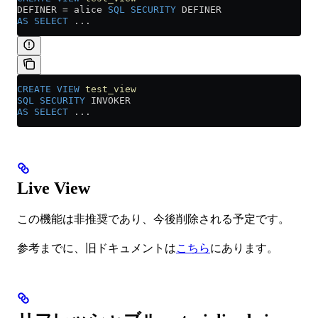
DEFINER 
=
 alice 
SQL
 SECURITY
 DEFINER
AS
 SELECT
 ...
CREATE
 VIEW
 test_view
SQL
 SECURITY
 INVOKER
AS
 SELECT
 ...
Live View
この機能は非推奨であり、今後削除される予定です。
参考までに、旧ドキュメントは
こちら
にあります。