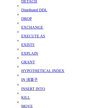
DETACH
Distributed DDL
DROP
EXCHANGE
EXECUTE AS
EXISTS
EXPLAIN
GRANT
HYPOTHETICAL INDEX
IN 演算子
INSERT INTO
KILL
MOVE