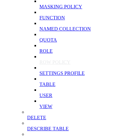
MASKING POLICY
FUNCTION
NAMED COLLECTION
QUOTA
ROLE
ROW POLICY
SETTINGS PROFILE
TABLE
USER
VIEW
DELETE
DESCRIBE TABLE