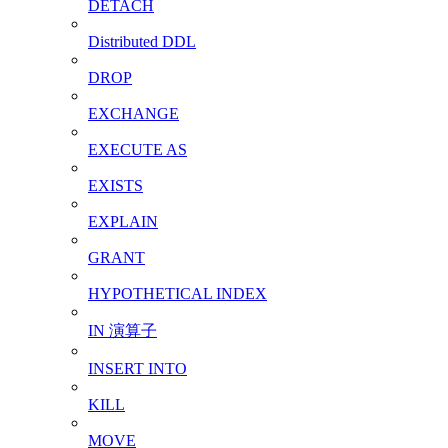
DETACH
Distributed DDL
DROP
EXCHANGE
EXECUTE AS
EXISTS
EXPLAIN
GRANT
HYPOTHETICAL INDEX
IN 演算子
INSERT INTO
KILL
MOVE