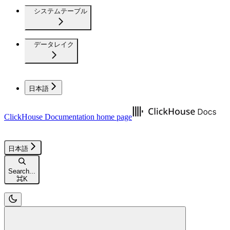
システムテーブル
データレイク
日本語
ClickHouse Documentation
home page
日本語
Search...
⌘
K