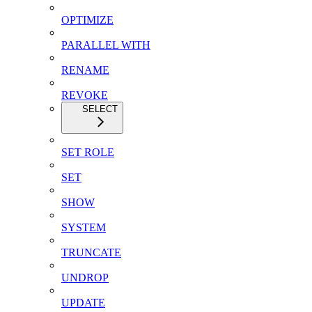
OPTIMIZE
PARALLEL WITH
RENAME
REVOKE
SELECT
SET ROLE
SET
SHOW
SYSTEM
TRUNCATE
UNDROP
UPDATE