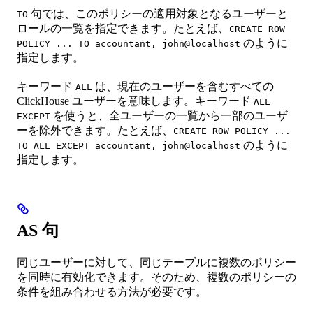
句では、このポリシーの適用対象となるユーザーと
TO
ロールの一覧を指定できます。たとえば、
CREATE ROW
のように
POLICY ... TO accountant, john@localhost
指定します。
キーワード
は、現在のユーザーを含むすべての
ALL
ClickHouse ユーザーを意味します。キーワード
ALL
を使うと、全ユーザーの一覧から一部のユーザ
EXCEPT
ーを除外できます。たとえば、
CREATE ROW POLICY ...
のように
TO ALL EXCEPT accountant, john@localhost
指定します。
AS 句
同じユーザーに対して、同じテーブルに複数のポリシー
を同時に有効化できます。そのため、複数のポリシーの
条件を組み合わせる方法が必要です。