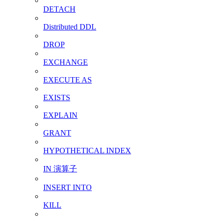
DETACH
Distributed DDL
DROP
EXCHANGE
EXECUTE AS
EXISTS
EXPLAIN
GRANT
HYPOTHETICAL INDEX
IN 演算子
INSERT INTO
KILL