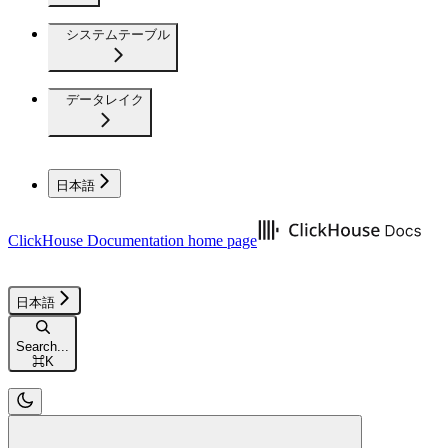
システムテーブル
データレイク
日本語
ClickHouse Documentation
home page
日本語
Search...
⌘
K