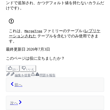
ンドで追加され、かつデフォルト値を持たないカラムだ
けです) 。
これは、
ファミリーのテーブル (
レプリケ
MergeTree
ーションされた
テーブルを含む) でのみ使用できま
す。
最終更新日
2026年7月3日
このページは役に立ちましたか？
はい
いいえ
編集を提案
問題を報告
前へ
次へ