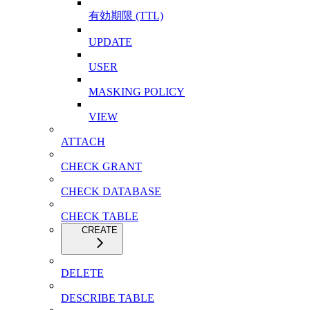
有効期限 (TTL)
UPDATE
USER
MASKING POLICY
VIEW
ATTACH
CHECK GRANT
CHECK DATABASE
CHECK TABLE
CREATE
DELETE
DESCRIBE TABLE