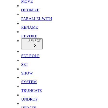
MOVE
OPTIMIZE
PARALLEL WITH
RENAME
REVOKE
SELECT
SET ROLE
SET
SHOW
SYSTEM
TRUNCATE
UNDROP
UPDATE