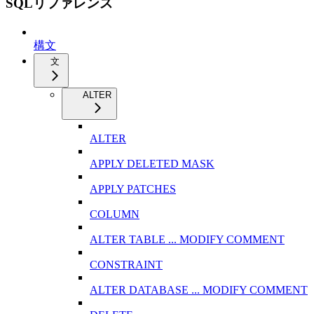
SQLリファレンス
構文
文
ALTER
ALTER
APPLY DELETED MASK
APPLY PATCHES
COLUMN
ALTER TABLE ... MODIFY COMMENT
CONSTRAINT
ALTER DATABASE ... MODIFY COMMENT