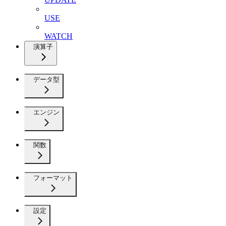
USE
WATCH
演算子
データ型
エンジン
関数
フォーマット
設定