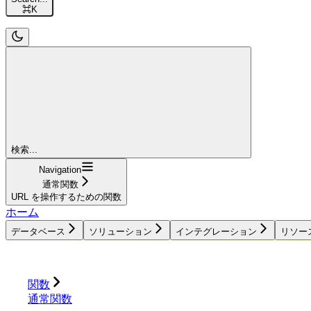
⌘
K
検索...
Navigation
通常関数
URL を操作するための関数
ホーム
データベース
ソリューション
インテグレーション
リソー
データベース
ソリューション
インテグレーション
関数
通常関数