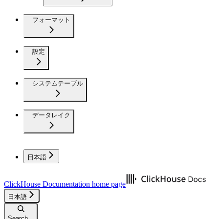
フォーマット
設定
システムテーブル
データレイク
日本語
ClickHouse Documentation
home page
日本語
Search...