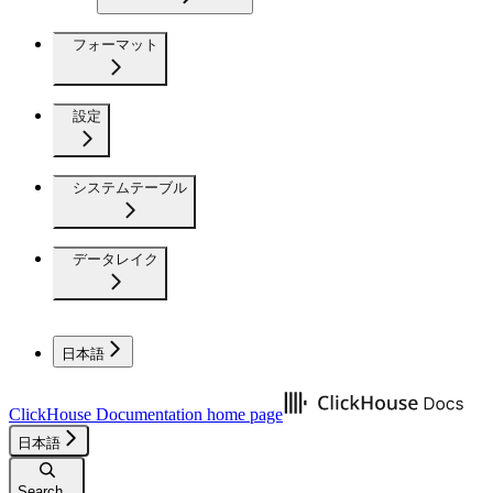
フォーマット
設定
システムテーブル
データレイク
日本語
ClickHouse Documentation
home page
日本語
Search...