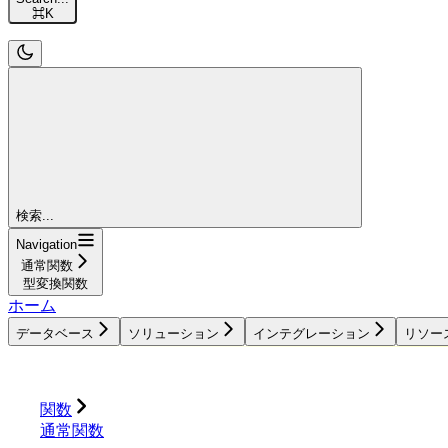
⌘
K
検索...
Navigation
通常関数
型変換関数
ホーム
データベース
ソリューション
インテグレーション
リソー
データベース
ソリューション
インテグレーション
関数
通常関数