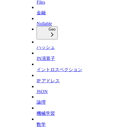
Files
金融
Nullable
Geo
ハッシュ
IN演算子
イントロスペクション
IP アドレス
JSON
論理
機械学習
数学