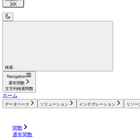
⌘
K
検索...
Navigation
通常関数
文字列検索関数
ホーム
データベース
ソリューション
インテグレーション
リソー
データベース
ソリューション
インテグレーション
関数
通常関数