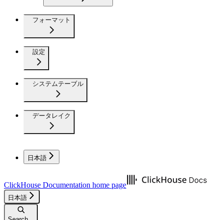
フォーマット
設定
システムテーブル
データレイク
日本語
ClickHouse Documentation
home page
日本語
Search...