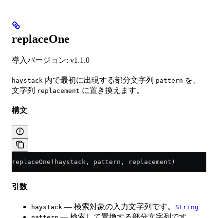
replaceOne
導入バージョン: v1.1.0
内で最初に出現する部分文字列
を、
haystack
pattern
文字列
に置き換えます。
replacement
構文
replaceOne(haystack, pattern, replacement)
引数
— 検索対象の入力文字列です。
haystack
String
— 検索して置換する部分文字列です。
pattern