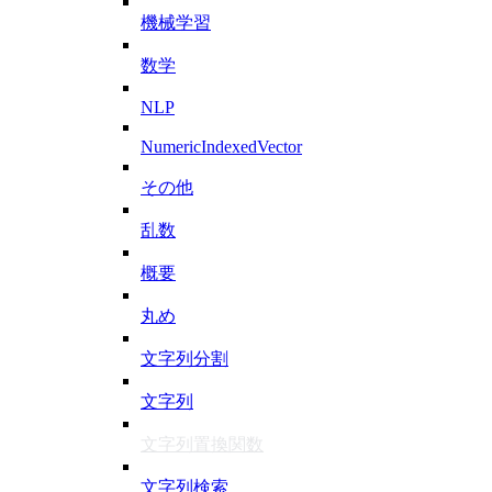
機械学習
数学
NLP
NumericIndexedVector
その他
乱数
概要
丸め
文字列分割
文字列
文字列置換関数
文字列検索