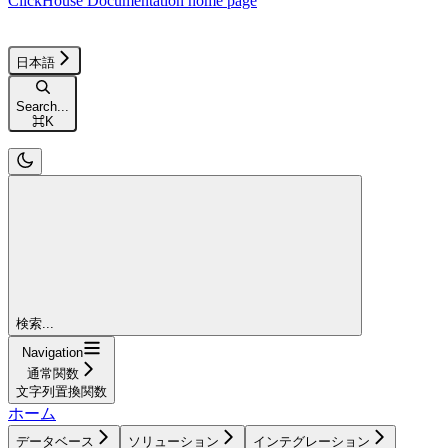
ClickHouse Documentation
home page
日本語
Search...
⌘
K
検索...
Navigation
通常関数
文字列置換関数
ホーム
データベース
ソリューション
インテグレーション