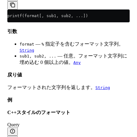
printf(format[, sub1, sub2, ...])
引数
—
指定子を含むフォーマット文字列。
format
%
String
— 任意。フォーマット文字列に
sub1, sub2, ...
埋め込む 0 個以上の値。
Any
戻り値
フォーマットされた文字列を返します。
String
例
C++スタイルのフォーマット
Query