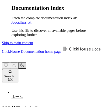
Documentation Index
Fetch the complete documentation index at:
/docs/llms.txt
Use this file to discover all available pages before
exploring further.
Skip to main content
ClickHouse Documentation
home page
Search...
⌘
K
ホーム