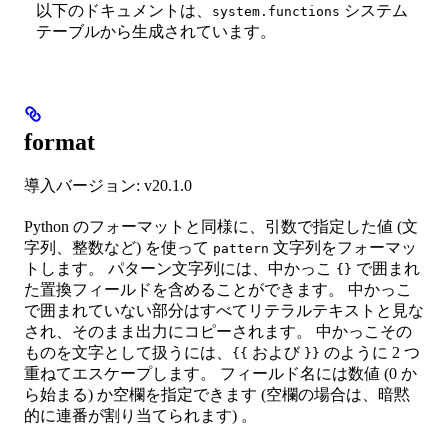
以下のドキュメントは、
システム
system.functions
テーブルから生成されています。
format
導入バージョン: v20.1.0
Python のフォーマットと同様に、引数で指定した値 (文
字列、整数など) を使って
文字列をフォーマッ
pattern
トします。 パターン文字列には、中かっこ
で囲まれ
{}
た置換フィールドを含めることができます。 中かっこ
で囲まれていない部分はすべてリテラルテキストと見な
され、そのまま出力にコピーされます。 中かっこその
ものを文字として扱うには、
および
のように 2 つ
{{
}}
重ねてエスケープします。 フィールド名には数値 (0 か
ら始まる) か空欄を指定できます (空欄の場合は、暗黙
的に連番が割り当てられます) 。