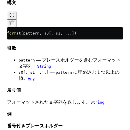
構文
format
(pattern, s0[, s1, ...])
引数
— プレースホルダーを含むフォーマット
pattern
文字列。
String
—
に埋め込む 1 つ以上の
s0[, s1, ...]
pattern
値。
Any
戻り値
フォーマットされた文字列を返します。
String
例
番号付きプレースホルダー