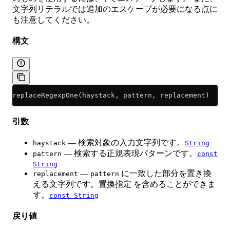
文字列リテラルでは追加のエスケープが必要になる点に
も注意してください。
構文
replaceRegexpOne(haystack, pattern, replacement)
引数
— 検索対象の入力文字列です。
haystack
String
— 検索する正規表現パターンです。
pattern
const
String
—
に一致した部分を置き換
replacement
pattern
える文字列です。置換指定 を含めることができま
す。
const String
戻り値