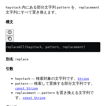
内にある部分文字列
を、
haystack
pattern
replacement
文字列にすべて置き換えます。
構文
replaceAll(haystack, pattern, replacement)
別名
:
replace
引数
— 検索対象の文字列です。
haystack
String
— 検索して置換する部分文字列です。
pattern
const String
—
を置き換える文字列で
replacement
pattern
す。
const String