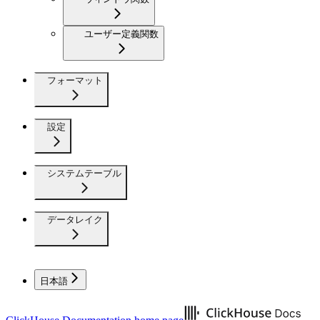
ユーザー定義関数
フォーマット
設定
システムテーブル
データレイク
日本語