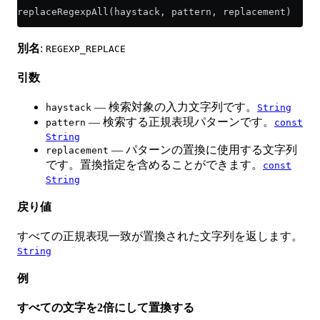
replaceRegexpAll(haystack, pattern, replacement)
別名
:
REGEXP_REPLACE
引数
— 検索対象の入力文字列です。
haystack
String
— 検索する正規表現パターンです。
pattern
const
String
— パターンの置換に使用する文字列
replacement
です。置換指定を含めることができます。
const
String
戻り値
すべての正規表現一致が置換された文字列を返します。
String
例
すべての文字を2倍にして置換する