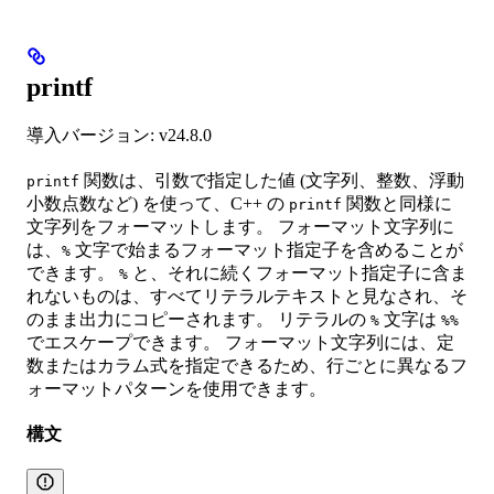
printf
導入バージョン: v24.8.0
関数は、引数で指定した値 (文字列、整数、浮動
printf
小数点数など) を使って、C++ の
関数と同様に
printf
文字列をフォーマットします。 フォーマット文字列に
は、
文字で始まるフォーマット指定子を含めることが
%
できます。
と、それに続くフォーマット指定子に含ま
%
れないものは、すべてリテラルテキストと見なされ、そ
のまま出力にコピーされます。 リテラルの
文字は
%
%%
でエスケープできます。 フォーマット文字列には、定
数またはカラム式を指定できるため、行ごとに異なるフ
ォーマットパターンを使用できます。
構文