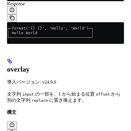
Response
┌─format('{} {}', 'Hello', 'World')─┐
│ Hello World                       │
└───────────────────────────────────┘
overlay
導入バージョン: v24.9.0
文字列
の一部を、1 から始まる位置
から
input
offset
別の文字列
に置き換えます。
replace
構文