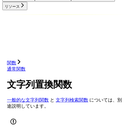
リソース
データベース
ソリューション
インテグレーション
リソース
関数
通常関数
文字列置換関数
一般的な文字列関数
と
文字列検索関数
については、別
途説明しています。