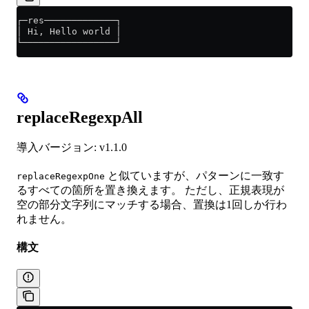
┌─res─────────────┐
│ Hi, Hello world │
└─────────────────┘
replaceRegexpAll
導入バージョン: v1.1.0
と似ていますが、パターンに一致す
replaceRegexpOne
るすべての箇所を置き換えます。 ただし、正規表現が
空の部分文字列にマッチする場合、置換は1回しか行わ
れません。
構文