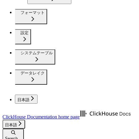
フォーマット
設定
システムテーブル
データレイク
日本語
ClickHouse Documentation
home page
日本語
Search...