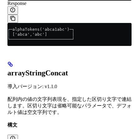
Response
┌─alphaTokens('abca1abc')─┐
│ ['abca','abc']          │
└─────────────────────────┘
arrayStringConcat
導入バージョン: v1.1.0
配列内の値の文字列表現を、指定した区切り文字で連結
します。区切り文字は省略可能なパラメータで、デフォ
ルト値は空文字列です。
構文