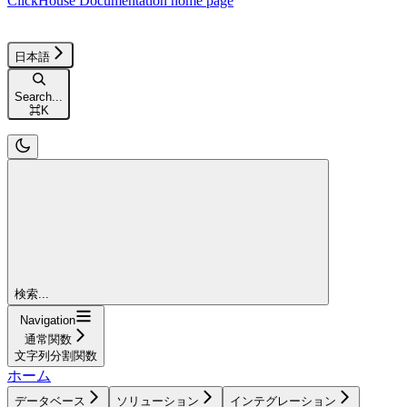
ClickHouse Documentation
home page
日本語
Search...
⌘
K
検索...
Navigation
通常関数
文字列分割関数
ホーム
データベース
ソリューション
インテグレーション