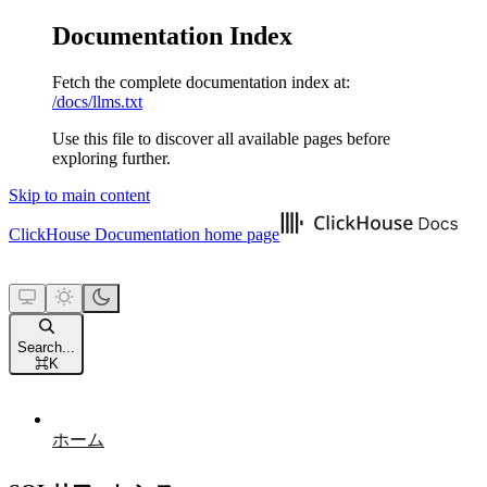
Documentation Index
Fetch the complete documentation index at:
/docs/llms.txt
Use this file to discover all available pages before
exploring further.
Skip to main content
ClickHouse Documentation
home page
Search...
⌘
K
ホーム