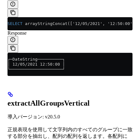
SELECT
 arrayStringConcat(['12/05/2021', '12:50:00'], 
Response
┌─DateString──────────┐
│ 12/05/2021 12:50:00 │
└─────────────────────┘
extractAllGroupsVertical
導入バージョン: v20.5.0
正規表現を使用して文字列内のすべてのグループに一致
する部分を抽出し、配列の配列を返します。各配列に