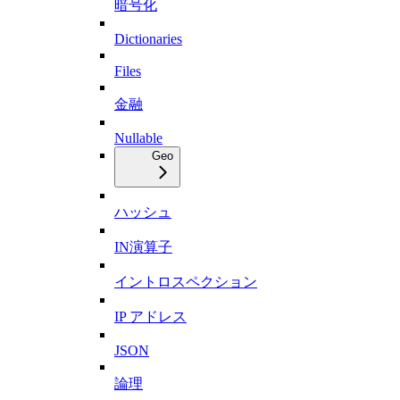
暗号化
Dictionaries
Files
金融
Nullable
Geo
ハッシュ
IN演算子
イントロスペクション
IP アドレス
JSON
論理