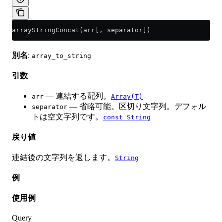
arrayStringConcat(arr[, separator])
別名
:
array_to_string
引数
— 連結する配列。
arr
Array(T)
— 省略可能。区切り文字列。デフォル
separator
トは空文字列です。
const String
戻り値
連結後の文字列を返します。
String
例
使用例
Query