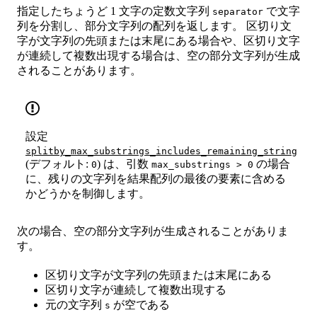
指定したちょうど 1 文字の定数文字列
で文字
separator
列を分割し、部分文字列の配列を返します。 区切り文
字が文字列の先頭または末尾にある場合や、区切り文字
が連続して複数出現する場合は、空の部分文字列が生成
されることがあります。
設定
splitby_max_substrings_includes_remaining_string
(デフォルト:
) は、引数
の場合
0
max_substrings > 0
に、残りの文字列を結果配列の最後の要素に含める
かどうかを制御します。
次の場合、空の部分文字列が生成されることがありま
す。
区切り文字が文字列の先頭または末尾にある
区切り文字が連続して複数出現する
元の文字列
が空である
s