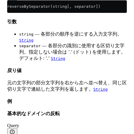
reverseBySeparator(string[, separator])
引数
— 各部分の順序を逆にする入力文字列。
string
String
— 各部分の識別に使用する区切り文字
separator
列。指定しない場合は ’.’ (ドット) を使用します。
デフォルト: ’.’
String
戻り値
元の文字列の部分文字列を右から左へ並べ替え、同じ区
切り文字で連結した文字列を返します。
String
例
基本的なドメインの反転
Query