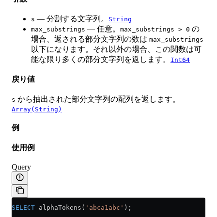
— 分割する文字列。
s
String
— 任意。
の
max_substrings
max_substrings > 0
場合、返される部分文字列の数は
max_substrings
以下になります。それ以外の場合、この関数は可
能な限り多くの部分文字列を返します。
Int64
戻り値
から抽出された部分文字列の配列を返します。
s
Array(String)
例
使用例
Query
SELECT
 alphaTokens(
'abca1abc'
);