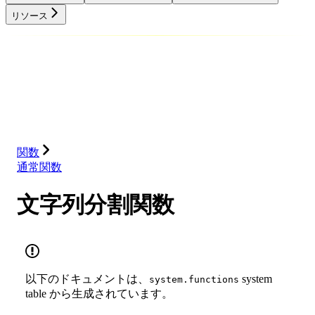
リソース
データベース
ソリューション
インテグレーション
リソース
関数
通常関数
文字列分割関数
以下のドキュメントは、
system
system.functions
table から生成されています。