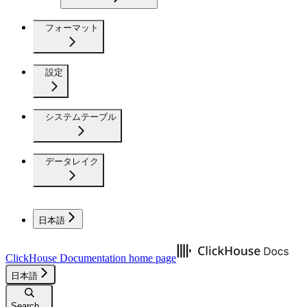
フォーマット
設定
システムテーブル
データレイク
日本語
ClickHouse Documentation
home page
日本語
Search...