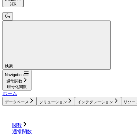
⌘
K
検索...
Navigation
通常関数
暗号化関数
ホーム
データベース
ソリューション
インテグレーション
リソー
データベース
ソリューション
インテグレーション
関数
通常関数