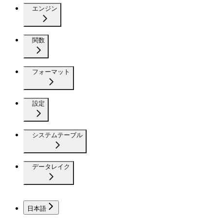
エンジン
関数
フォーマット
設定
システムテーブル
データレイク
日本語