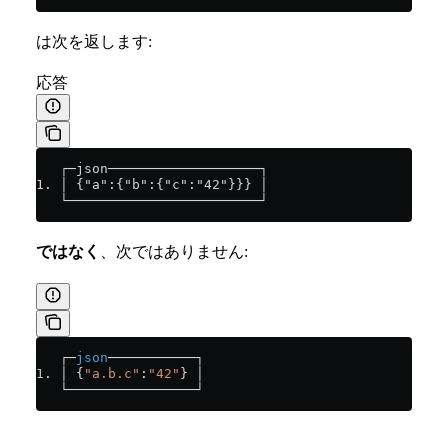
は次を返します:
応答
   ┌─json───────────────────┐
1. │ {"a":{"b":{"c":"42"}}} │
   └────────────────────────┘
ではなく
、次ではありません:
   ┌─
json
───────────┐
1
. │ {
"a.b.c"
:
"42"
} │
   └────────────────┘