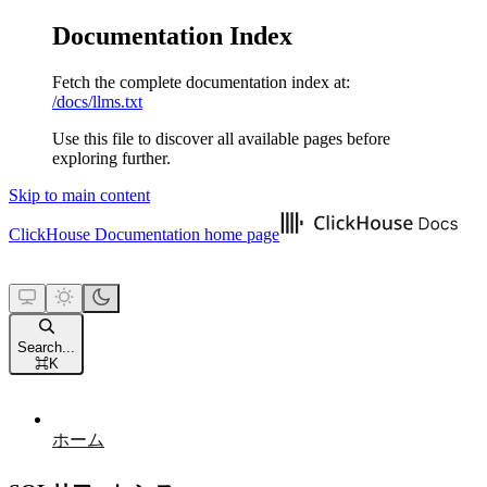
Documentation Index
Fetch the complete documentation index at:
/docs/llms.txt
Use this file to discover all available pages before
exploring further.
Skip to main content
ClickHouse Documentation
home page
Search...
⌘
K
ホーム