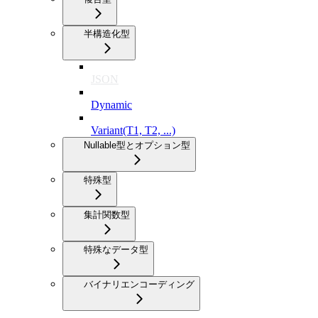
半構造化型
JSON
Dynamic
Variant(T1, T2, ...)
Nullable型とオプション型
特殊型
集計関数型
特殊なデータ型
バイナリエンコーディング