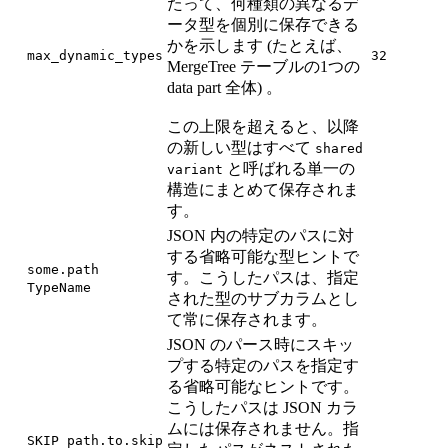
たって、何種類の異なるデ
ータ型を個別に保存できる
かを示します (たとえば、
max_dynamic_types
32
MergeTree テーブルの1つの
data part 全体) 。
この上限を超えると、以降
の新しい型はすべて
shared
と呼ばれる単一の
variant
構造にまとめて保存されま
す。
JSON 内の特定のパスに対
する省略可能な型ヒントで
some.path
す。こうしたパスは、指定
TypeName
された型のサブカラムとし
て常に保存されます。
JSON のパース時にスキッ
プする特定のパスを指定す
る省略可能なヒントです。
こうしたパスは JSON カラ
ムには保存されません。指
SKIP path.to.skip