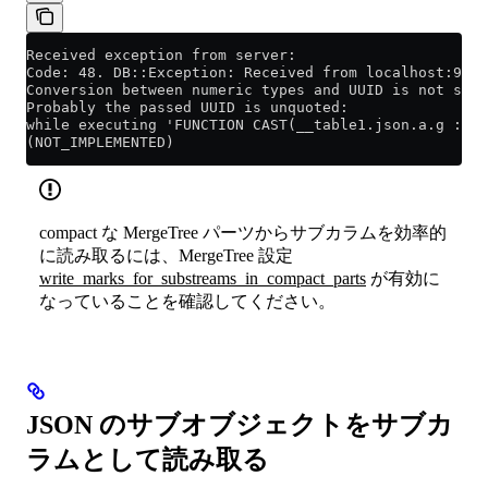
Received exception from server:
Code: 48. DB::Exception: Received from localhost:9000
Conversion between numeric types and UUID is not supp
Probably the passed UUID is unquoted:
while executing 'FUNCTION CAST(__table1.json.a.g :: 2
(NOT_IMPLEMENTED)
compact な MergeTree パーツからサブカラムを効率的
に読み取るには、MergeTree 設定
write_marks_for_substreams_in_compact_parts
が有効に
なっていることを確認してください。
JSON のサブオブジェクトをサブカ
ラムとして読み取る