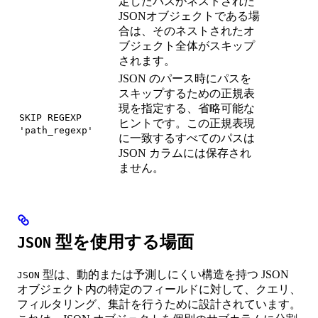
定したパスがネストされた
JSONオブジェクトである場
合は、そのネストされたオ
ブジェクト全体がスキップ
されます。
JSON のパース時にパスを
スキップするための正規表
現を指定する、省略可能な
SKIP REGEXP
ヒントです。この正規表現
'path_regexp'
に一致するすべてのパスは
JSON カラムには保存され
ません。
型を使用する場面
JSON
型は、動的または予測しにくい構造を持つ JSON
JSON
オブジェクト内の特定のフィールドに対して、クエリ、
フィルタリング、集計を行うために設計されています。