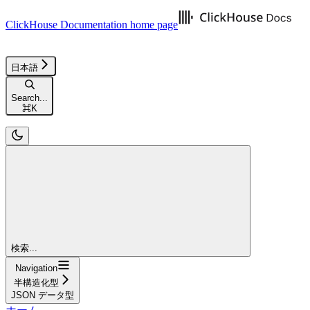
ClickHouse Documentation
home page
日本語
Search...
⌘
K
検索...
Navigation
半構造化型
JSON データ型