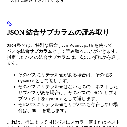
大幅に最適化されています。
JSON 結合サブカラムの読み取り
型では、特別な構文
を使って、
JSON
json.@some.path
パスを
結合サブカラム
として読み取ることができます。
指定したパスの結合サブカラムは、次のいずれかを返し
ます。
そのパスにリテラル値がある場合は、その値を
として返します。
Dynamic
そのパスにリテラル値はないものの、ネストした
サブパスがある場合は、そのパスの JSON サブオ
ブジェクトを
として返します。
Dynamic
そのパスにリテラル値もサブパスも存在しない場
合は、
を返します。
NULL
これは、行によって同じパスにスカラー値またはネスト