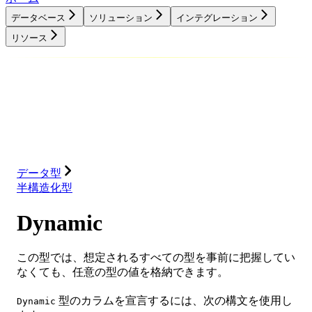
データベース
ソリューション
インテグレーション
リソース
データベース
ソリューション
インテグレーション
リソース
データ型
半構造化型
Dynamic
この型では、想定されるすべての型を事前に把握してい
なくても、任意の型の値を格納できます。
型のカラムを宣言するには、次の構文を使用し
Dynamic