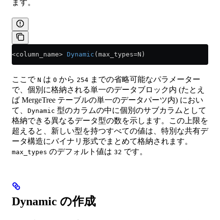
ます。
<
column_name
>
 Dynamic
(max_types
=
N)
ここで
は
から
までの省略可能なパラメーター
N
0
254
で、個別に格納される単一のデータブロック内 (たとえ
ば MergeTree テーブルの単一のデータパーツ内) におい
て、
型のカラムの中に個別のサブカラムとして
Dynamic
格納できる異なるデータ型の数を示します。この上限を
超えると、新しい型を持つすべての値は、特別な共有デ
ータ構造にバイナリ形式でまとめて格納されます。
のデフォルト値は
です。
max_types
32
Dynamic の作成