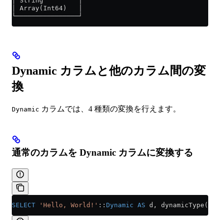
│ String         │
│ Array(Int64)   │
└────────────────┘
Dynamic カラムと他のカラム間の変
換
カラムでは、4 種類の変換を行えます。
Dynamic
通常のカラムを Dynamic カラムに変換する
SELECT
 'Hello, World!'
::
Dynamic
 AS
 d, dynamicType(d);