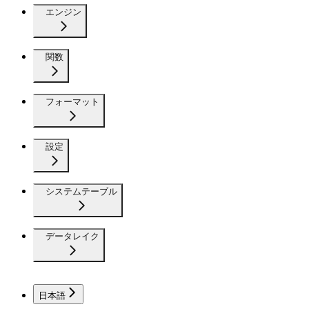
エンジン
関数
フォーマット
設定
システムテーブル
データレイク
日本語