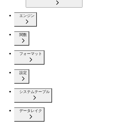
エンジン
関数
フォーマット
設定
システムテーブル
データレイク