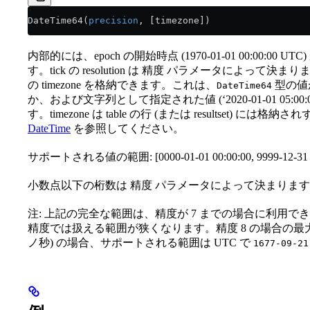
DateTime64(
precision
, [timezone])
内部的には、epoch の開始時点 (1970-01-01 00:00:00 UT
す。tick の resolution は 精度 パラメータによって決
の timezone を格納できます。これは、
型の値
DateTime64
か、および文字列として指定された値 (‘2020-01-01 05:00:
す。timezone は table の行 (または resultset
DateTime
を参照してください。
サポートされる値の範囲: [0000-01-01 00:00:00, 9999-12-31 23
小数点以下の桁数は 精度 パラメータによって決まりま
注: 上記の完全な範囲は、精度が 7 までの場合に利用できま
精度では扱える範囲が狭くなります。精度 8 の場合の
ノ秒) の場合、サポートされる範囲は UTC で
1677-09-21