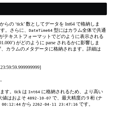
C) からの ‘tick’ 数としてデータを Int64 で格納しま
まります。さらに、
型にはカラム全体で共通
DateTime64
がテキストフォーマットでどのように表示される
01.000’) がどのように parse されるかに影響しま
) には格納されず、カラムのメタデータに格納されます。詳細は
:59:59.999999999]
す。
す。tick は
に格納されるため、より高い
Int64
最大値はおよそ
で、最大精度の 9 桁 (ナ
4892-10-07
から
です。
 00:12:44
2262-04-11 23:47:16