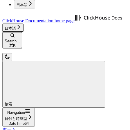
日本語
ClickHouse Documentation
home page
日本語
Search...
⌘
K
検索...
Navigation
日付と時刻型
DateTime64
ホーム