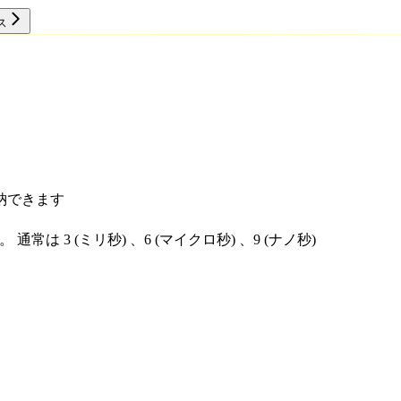
ス
リソース
納できます
 9 ]。 通常は 3 (ミリ秒) 、6 (マイクロ秒) 、9 (ナノ秒)