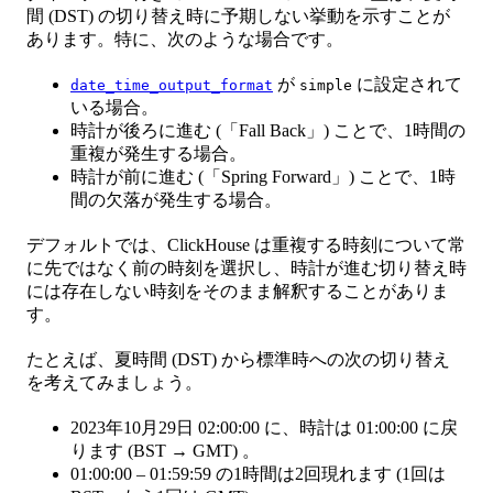
間 (DST) の切り替え時に予期しない挙動を示すことが
あります。特に、次のような場合です。
が
に設定されて
date_time_output_format
simple
いる場合。
時計が後ろに進む (「Fall Back」) ことで、1時間の
重複が発生する場合。
時計が前に進む (「Spring Forward」) ことで、1時
間の欠落が発生する場合。
デフォルトでは、ClickHouse は重複する時刻について常
に先ではなく前の時刻を選択し、時計が進む切り替え時
には存在しない時刻をそのまま解釈することがありま
す。
たとえば、夏時間 (DST) から標準時への次の切り替え
を考えてみましょう。
2023年10月29日 02:00:00 に、時計は 01:00:00 に戻
ります (BST → GMT) 。
01:00:00 – 01:59:59 の1時間は2回現れます (1回は