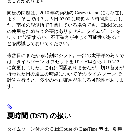
ることがあります。
同様の問題は、2010 年の南極の Casey station にも存在し
ます。そこでは 3 月 5 日 02:00 に時刻を 3 時間戻しまし
た。南極の観測所で作業している場合でも、ClickHouse
の使用をためらう必要はありません。タイムゾーン を
UTC に設定するか、不正確さが生じる可能性があるこ
とを認識しておいてください。
複数日にまたがる時刻のシフト。一部の太平洋の島々で
は、タイムゾーン オフセットを UTC+14 から UTC-12
に変更しました。これは問題ありませんが、切り替えが
行われた日の過去の時点についてその タイムゾーン で
計算を行うと、多少の不正確さが生じる可能性がありま
す。
夏時間 (DST) の扱い
タイムゾーン付きの ClickHouse の DateTime 型は、夏時