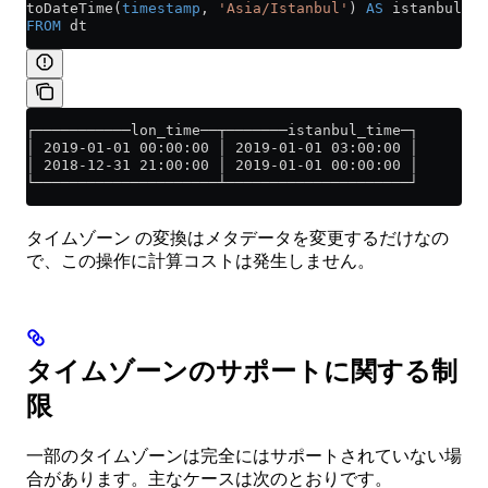
toDateTime(
timestamp
, 
'Asia/Istanbul'
) 
AS
 istanbul_ti
FROM
 dt
┌───────────lon_time──┬───────istanbul_time─┐
│ 2019-01-01 00:00:00 │ 2019-01-01 03:00:00 │
│ 2018-12-31 21:00:00 │ 2019-01-01 00:00:00 │
└─────────────────────┴─────────────────────┘
タイムゾーン の変換はメタデータを変更するだけなの
で、この操作に計算コストは発生しません。
タイムゾーンのサポートに関する制
限
一部のタイムゾーンは完全にはサポートされていない場
合があります。主なケースは次のとおりです。