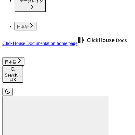
データレイク
日本語
ClickHouse Documentation
home page
日本語
Search...
⌘
K