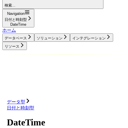
検索...
Navigation
日付と時刻型
DateTime
ホーム
データベース
ソリューション
インテグレーション
リソース
データベース
ソリューション
インテグレーション
リソース
データ型
日付と時刻型
DateTime