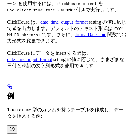
ーン を使用するには、
を
clickhouse-client
--
parameter 付きで実行します。
use_client_time_zone
ClickHouse は、
date_time_output_format
setting の値に応じ
て値を出力します。デフォルトのテキスト形式は
YYYY-
です。さらに、
formatDateTime
関数で出
MM-DD hh:mm:ss
力形式を変更できます。
ClickHouse にデータを insert する際は、
date_time_input_format
setting の値に応じて、さまざまな
日付と時刻の文字列形式を使用できます。
例
1.
型のカラムを持つテーブルを作成し、デー
DateTime
タを挿入する例: