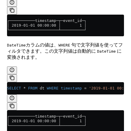
┌───────────timestamp─┬─event_id─┐
│ 2019-01-01 00:00:00 │        1 │
└─────────────────────┴──────────┘
カラムの値は、
句で文字列値を使ってフ
DateTime
WHERE
ィルタできます。この文字列値は自動的に
に
DateTime
変換されます。
SELECT
 *
 FROM
 dt 
WHERE
 timestamp
 =
 '2019-01-01 00:00:
┌───────────timestamp─┬─event_id─┐
│ 2019-01-01 00:00:00 │        1 │
└─────────────────────┴──────────┘