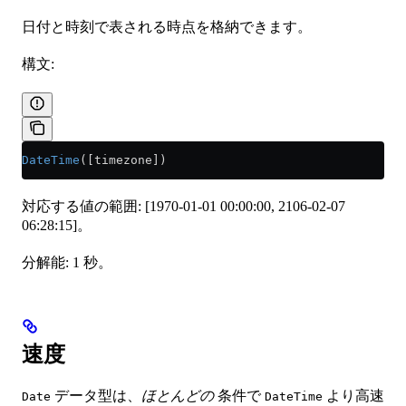
日付と時刻で表される時点を格納できます。
構文:
DateTime
([timezone])
対応する値の範囲: [1970-01-01 00:00:00, 2106-02-07
06:28:15]。
分解能: 1 秒。
速度
データ型は、
ほとんどの
条件で
より高速
Date
DateTime