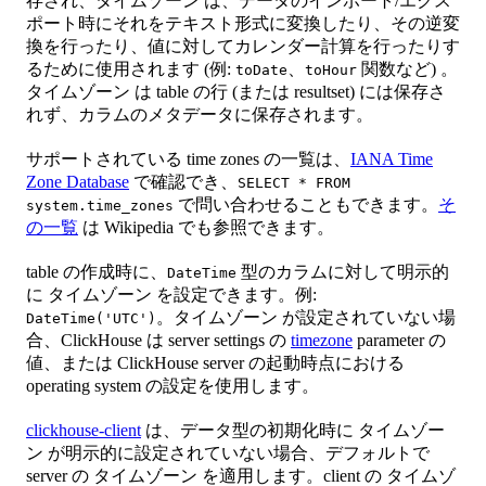
存され、タイムゾーン は、データのインポート/エクス
ポート時にそれをテキスト形式に変換したり、その逆変
換を行ったり、値に対してカレンダー計算を行ったりす
るために使用されます (例:
、
関数など) 。
toDate
toHour
タイムゾーン は table の行 (または resultset) には保存さ
れず、カラムのメタデータに保存されます。
サポートされている time zones の一覧は、
IANA Time
Zone Database
で確認でき、
SELECT * FROM
で問い合わせることもできます。
そ
system.time_zones
の一覧
は Wikipedia でも参照できます。
table の作成時に、
型のカラムに対して明示的
DateTime
に タイムゾーン を設定できます。例:
。タイムゾーン が設定されていない場
DateTime('UTC')
合、ClickHouse は server settings の
timezone
parameter の
値、または ClickHouse server の起動時点における
operating system の設定を使用します。
clickhouse-client
は、データ型の初期化時に タイムゾー
ン が明示的に設定されていない場合、デフォルトで
server の タイムゾーン を適用します。client の タイムゾ