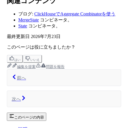
関連コンテンツ
ブログ:
ClickHouseでAggregate Combinatorを使う
MergeState
コンビネータ。
State
コンビネータ。
最終更新日
2026年7月23日
このページは役に立ちましたか？
はい
いいえ
編集を提案
問題を報告
前へ
次へ
このページの内容