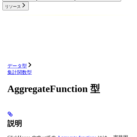
リソース
データベース
ソリューション
インテグレーション
リソース
データ型
集計関数型
AggregateFunction 型
説明