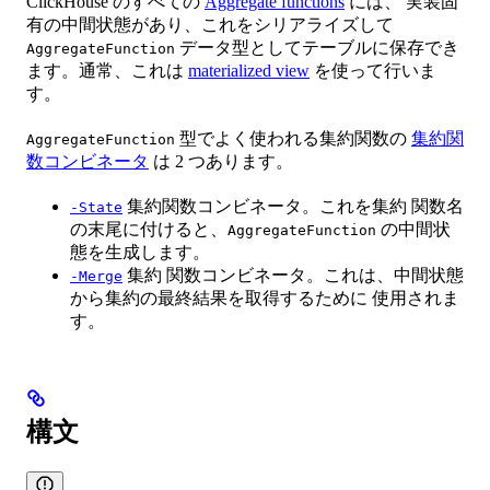
ClickHouse のすべての
Aggregate functions
には、 実装固
有の中間状態があり、これをシリアライズして
データ型としてテーブルに保存でき
AggregateFunction
ます。通常、これは
materialized view
を使って行いま
す。
型でよく使われる集約関数の
集約関
AggregateFunction
数コンビネータ
は 2 つあります。
集約関数コンビネータ。これを集約 関数名
-State
の末尾に付けると、
の中間状
AggregateFunction
態を生成します。
集約 関数コンビネータ。これは、中間状態
-Merge
から集約の最終結果を取得するために 使用されま
す。
構文