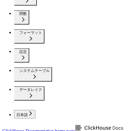
関数
フォーマット
設定
システムテーブル
データレイク
日本語
ClickHouse Documentation
home page