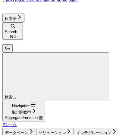
日本語
Search...
⌘
K
検索...
Navigation
集計関数型
AggregateFunction 型
ホーム
データベース
ソリューション
インテグレーション