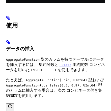
使用
データの挿入
型のカラムを持つテーブルにデータ
AggregateFunction
を挿入するには、 集約関数と
集約関数 コンビネ
-State
ータを用いた
を使用できます。
INSERT SELECT
たとえば、
型および
AggregateFunction(uniq, UInt64)
型
AggregateFunction(quantiles(0.5, 0.9), UInt64)
のカラムに挿入する場合は、次の コンビネータ付き集
約関数を使用します。