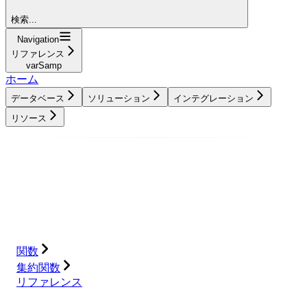
検索...
Navigation
リファレンス
varSamp
ホーム
データベース
ソリューション
インテグレーション
リソース
データベース
ソリューション
インテグレーション
リソース
関数
集約関数
リファレンス