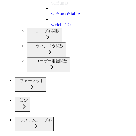
varSamp
varSampStable
welchTTest
テーブル関数
ウィンドウ関数
ユーザー定義関数
フォーマット
設定
システムテーブル