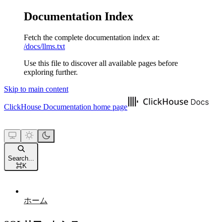
Documentation Index
Fetch the complete documentation index at:
/docs/llms.txt
Use this file to discover all available pages before
exploring further.
Skip to main content
ClickHouse Documentation
home page
Search...
⌘
K
ホーム