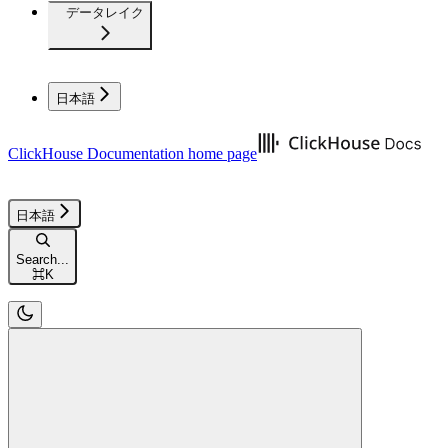
データレイク
日本語
ClickHouse Documentation
home page
日本語
Search...
⌘
K