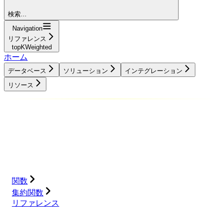
検索...
Navigation
リファレンス
topKWeighted
ホーム
データベース
ソリューション
インテグレーション
リソース
データベース
ソリューション
インテグレーション
リソース
関数
集約関数
リファレンス