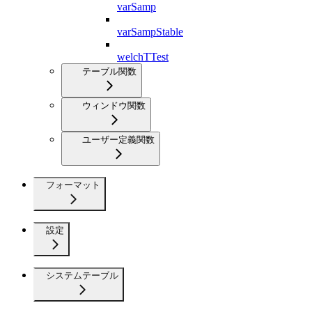
varSamp
varSampStable
welchTTest
テーブル関数
ウィンドウ関数
ユーザー定義関数
フォーマット
設定
システムテーブル