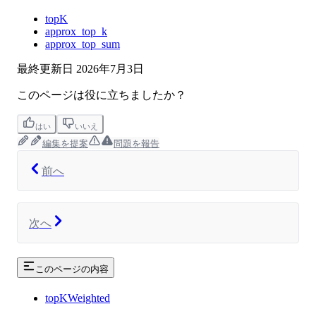
topK
approx_top_k
approx_top_sum
最終更新日
2026年7月3日
このページは役に立ちましたか？
はい
いいえ
編集を提案
問題を報告
前へ
次へ
このページの内容
topKWeighted