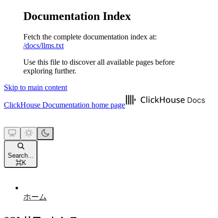
Documentation Index
Fetch the complete documentation index at:
/docs/llms.txt
Use this file to discover all available pages before
exploring further.
Skip to main content
ClickHouse Documentation
home page
Search...
⌘
K
ホーム