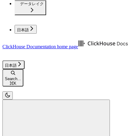
データレイク
日本語
ClickHouse Documentation
home page
日本語
Search...
⌘
K