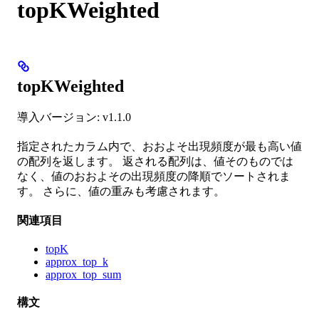
topKWeighted
topKWeighted
導入バージョン: v1.1.0
指定されたカラム内で、おおよそ出現頻度が最も高い値
の配列を返します。 返される配列は、値そのものでは
なく、値のおおよその出現頻度の降順でソートされま
す。 さらに、値の重みも考慮されます。
関連項目
topK
approx_top_k
approx_top_sum
構文