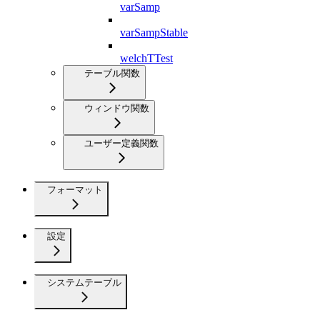
varSamp
varSampStable
welchTTest
テーブル関数
ウィンドウ関数
ユーザー定義関数
フォーマット
設定
システムテーブル