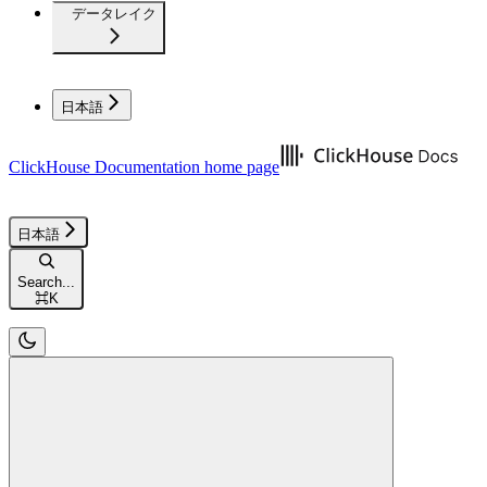
データレイク
日本語
ClickHouse Documentation
home page
日本語
Search...
⌘
K