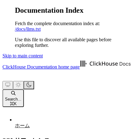
Documentation Index
Fetch the complete documentation index at:
/docs/llms.txt
Use this file to discover all available pages before
exploring further.
Skip to main content
ClickHouse Documentation
home page
Search...
⌘
K
ホーム