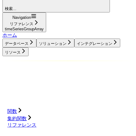
検索...
Navigation
リファレンス
timeSeriesGroupArray
ホーム
データベース
ソリューション
インテグレーション
リソース
データベース
ソリューション
インテグレーション
リソース
関数
集約関数
リファレンス