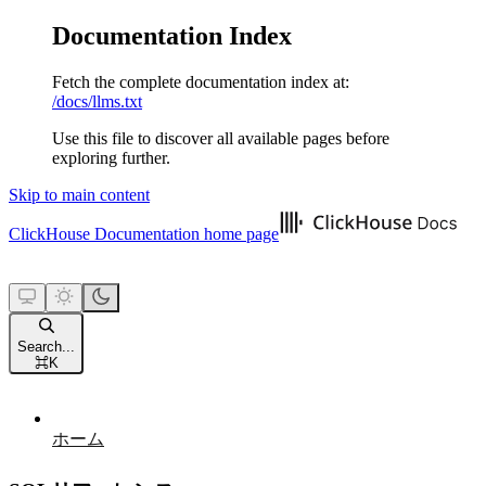
Documentation Index
Fetch the complete documentation index at:
/docs/llms.txt
Use this file to discover all available pages before
exploring further.
Skip to main content
ClickHouse Documentation
home page
Search...
⌘
K
ホーム