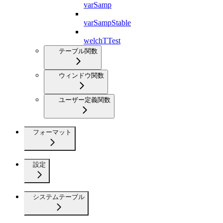
varSamp
varSampStable
welchTTest
テーブル関数
ウィンドウ関数
ユーザー定義関数
フォーマット
設定
システムテーブル