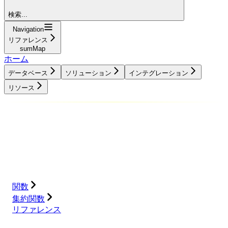
検索...
Navigation
リファレンス
sumMap
ホーム
データベース
ソリューション
インテグレーション
リソース
データベース
ソリューション
インテグレーション
リソース
関数
集約関数
リファレンス