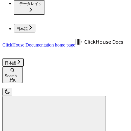
データレイク
日本語
ClickHouse Documentation
home page
日本語
Search...
⌘
K