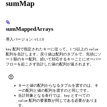
sumMap
sumMappedArrays
導入バージョン: v1.1.0
配列で指定されたキーに従って、1 つ以上の
key
value
配列を合計します。戻り値は配列のタプルで、先頭にソ
ート順のキー配列、続いて対応するキーごとにオーバー
フローを起こさず合計した値の配列が返されます。
キーと値の配列からなるタプルを渡すのは、キ
ーの配列と値の配列を渡すのと同じです。
合計対象となる各行では、
とすべての
key
配列の要素数が同じである必要がありま
value
す。