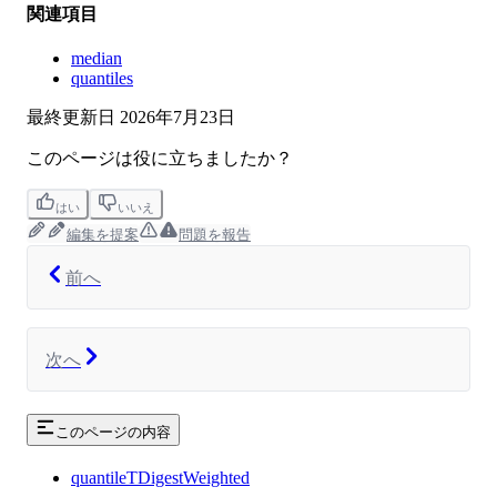
関連項目
median
quantiles
最終更新日
2026年7月23日
このページは役に立ちましたか？
はい
いいえ
編集を提案
問題を報告
前へ
次へ
このページの内容
quantileTDigestWeighted