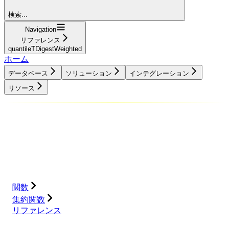
検索...
Navigation
リファレンス
quantileTDigestWeighted
ホーム
データベース
ソリューション
インテグレーション
リソース
データベース
ソリューション
インテグレーション
リソース
関数
集約関数
リファレンス