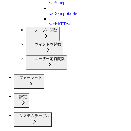
varSamp
varSampStable
welchTTest
テーブル関数
ウィンドウ関数
ユーザー定義関数
フォーマット
設定
システムテーブル