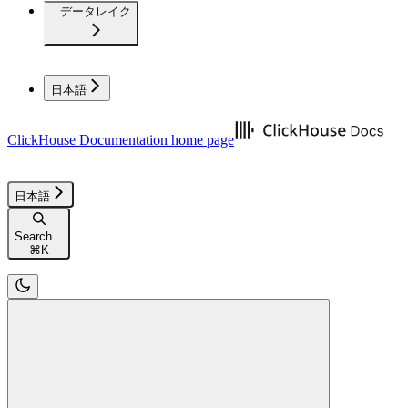
データレイク
日本語
ClickHouse Documentation
home page
日本語
Search...
⌘
K