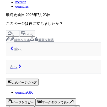
median
quantiles
最終更新日
2026年7月23日
このページは役に立ちましたか？
はい
いいえ
編集を提案
問題を報告
前へ
次へ
このページの内容
quantileGK
ページをコピー
マークダウンで表示