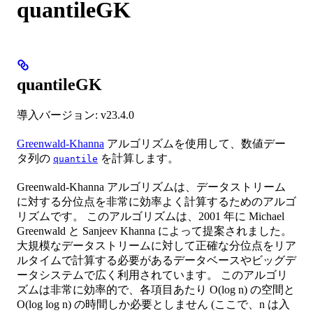
quantileGK
quantileGK
導入バージョン: v23.4.0
Greenwald-Khanna
アルゴリズムを使用して、数値デー
タ列の
を計算します。
quantile
Greenwald-Khanna アルゴリズムは、データストリーム
に対する分位点を非常に効率よく計算するためのアルゴ
リズムです。 このアルゴリズムは、2001 年に Michael
Greenwald と Sanjeev Khanna によって提案されました。
大規模なデータストリームに対して正確な分位点をリア
ルタイムで計算する必要があるデータベースやビッグデ
ータシステムで広く利用されています。 このアルゴリ
ズムは非常に効率的で、各項目あたり O(log n) の空間と
O(log log n) の時間しか必要としません (ここで、n は入