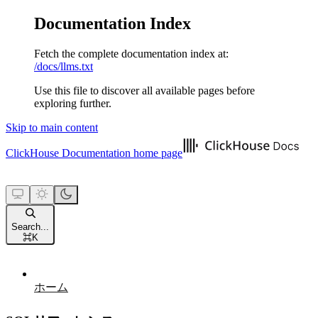
Documentation Index
Fetch the complete documentation index at:
/docs/llms.txt
Use this file to discover all available pages before
exploring further.
Skip to main content
ClickHouse Documentation
home page
Search...
⌘
K
ホーム