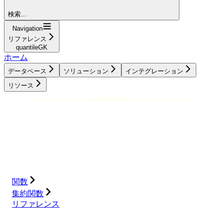
検索...
Navigation
リファレンス
quantileGK
ホーム
データベース
ソリューション
インテグレーション
リソース
データベース
ソリューション
インテグレーション
リソース
関数
集約関数
リファレンス