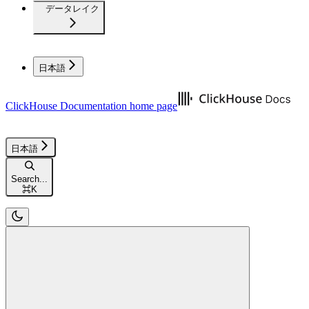
データレイク
日本語
ClickHouse Documentation
home page
日本語
Search...
⌘
K