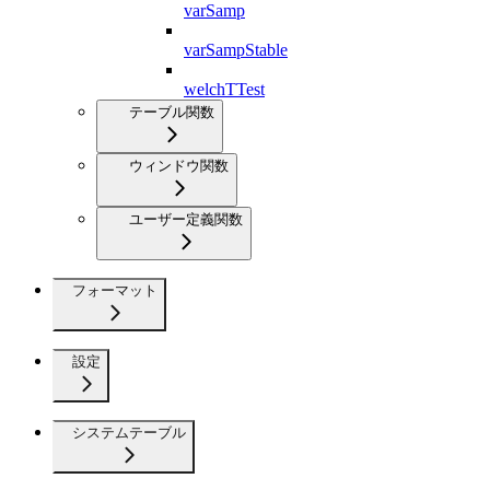
varSamp
varSampStable
welchTTest
テーブル関数
ウィンドウ関数
ユーザー定義関数
フォーマット
設定
システムテーブル