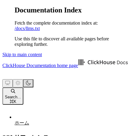
Documentation Index
Fetch the complete documentation index at:
/docs/llms.txt
Use this file to discover all available pages before
exploring further.
Skip to main content
ClickHouse Documentation
home page
Search...
⌘
K
ホーム