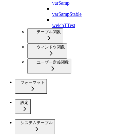
varSamp
varSampStable
welchTTest
テーブル関数
ウィンドウ関数
ユーザー定義関数
フォーマット
設定
システムテーブル