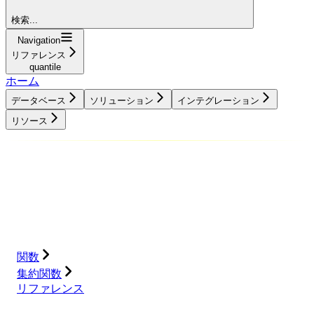
検索...
Navigation
リファレンス
quantile
ホーム
データベース
ソリューション
インテグレーション
リソース
データベース
ソリューション
インテグレーション
リソース
関数
集約関数
リファレンス