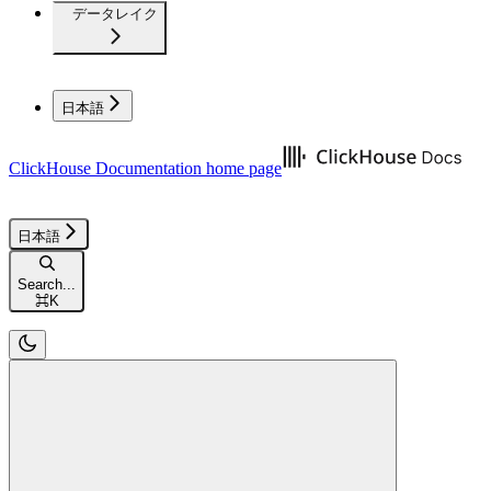
データレイク
日本語
ClickHouse Documentation
home page
日本語
Search...
⌘
K