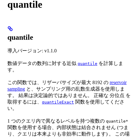
quantile
quantile
導入バージョン: v1.1.0
数値データの数列に対する近似
を計算しま
quantile
す。
この関数では、リザーバサイズが最大 8192 の
reservoir
sampling
と、サンプリング用の乱数生成器を使用しま
す。 結果は決定論的ではありません。 正確な 分位点 を
取得するには、
関数を使用してくださ
quantileExact
い。
1 つのクエリ内で異なるレベルを持つ複数の
quantile*
関数を使用する場合、内部状態は結合されません (つま
り、クエリは本来よりも非効率に動作します) 。 この場