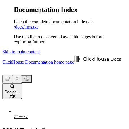
Documentation Index
Fetch the complete documentation index at:
/docs/llms.txt
Use this file to discover all available pages before
exploring further.
Skip to main content
ClickHouse Documentation
home page
Search...
⌘
K
ホーム