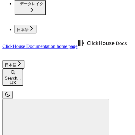
データレイク
日本語
ClickHouse Documentation
home page
日本語
Search...
⌘
K