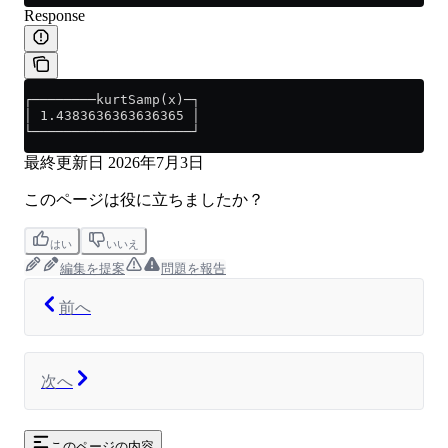
Response
┌────────kurtSamp(x)─┐
│ 1.4383636363636365 │
└────────────────────┘
最終更新日
2026年7月3日
このページは役に立ちましたか？
はい
いいえ
編集を提案
問題を報告
前へ
次へ
このページの内容