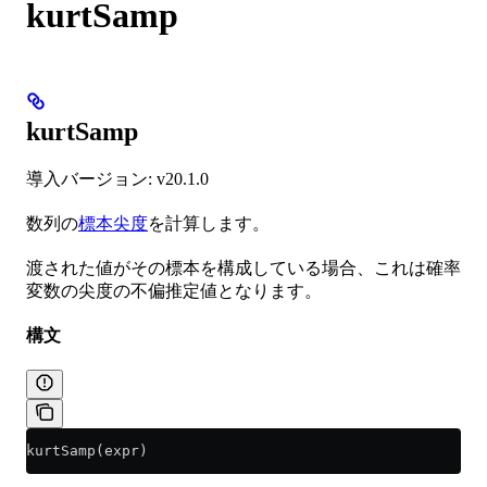
kurtSamp
kurtSamp
導入バージョン: v20.1.0
数列の
標本尖度
を計算します。
渡された値がその標本を構成している場合、これは確率
変数の尖度の不偏推定値となります。
構文
kurtSamp(expr)