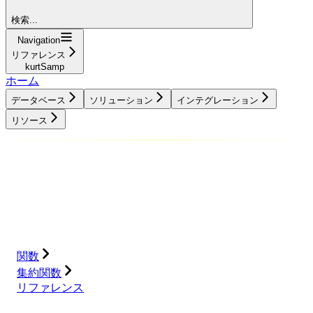
検索...
Navigation
リファレンス
kurtSamp
ホーム
データベース
ソリューション
インテグレーション
リソース
データベース
ソリューション
インテグレーション
リソース
関数
集約関数
リファレンス