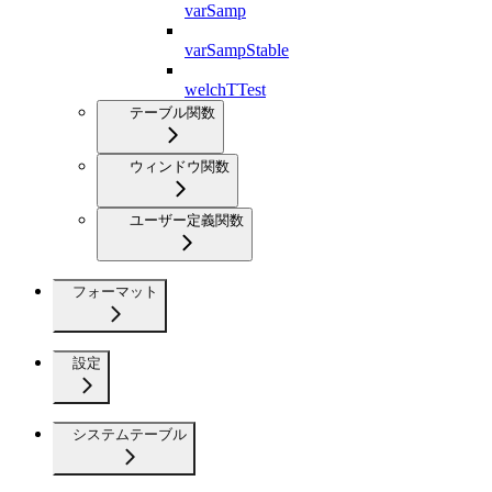
varSamp
varSampStable
welchTTest
テーブル関数
ウィンドウ関数
ユーザー定義関数
フォーマット
設定
システムテーブル