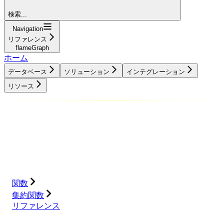
検索...
Navigation
リファレンス
flameGraph
ホーム
データベース
ソリューション
インテグレーション
リソース
データベース
ソリューション
インテグレーション
リソース
関数
集約関数
リファレンス