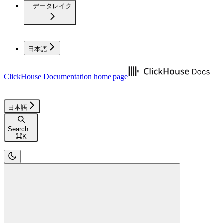
データレイク
日本語
ClickHouse Documentation
home page
日本語
Search...
⌘
K