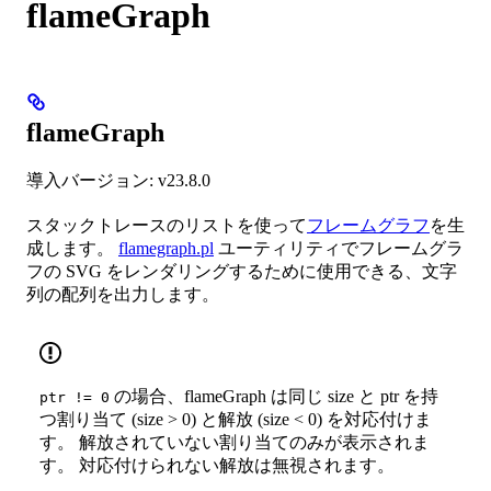
flameGraph
flameGraph
導入バージョン: v23.8.0
スタックトレースのリストを使って
フレームグラフ
を生
成します。
flamegraph.pl
ユーティリティでフレームグラ
フの SVG をレンダリングするために使用できる、文字
列の配列を出力します。
の場合、flameGraph は同じ size と ptr を持
ptr != 0
つ割り当て (size > 0) と解放 (size < 0) を対応付けま
す。 解放されていない割り当てのみが表示されま
す。 対応付けられない解放は無視されます。