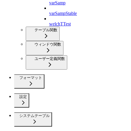
varSamp
varSampStable
welchTTest
テーブル関数
ウィンドウ関数
ユーザー定義関数
フォーマット
設定
システムテーブル