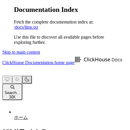
Documentation Index
Fetch the complete documentation index at:
/docs/llms.txt
Use this file to discover all available pages before
exploring further.
Skip to main content
ClickHouse Documentation
home page
Search...
⌘
K
ホーム