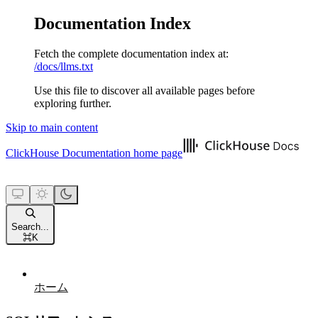
Documentation Index
Fetch the complete documentation index at:
/docs/llms.txt
Use this file to discover all available pages before
exploring further.
Skip to main content
ClickHouse Documentation
home page
Search...
⌘
K
ホーム