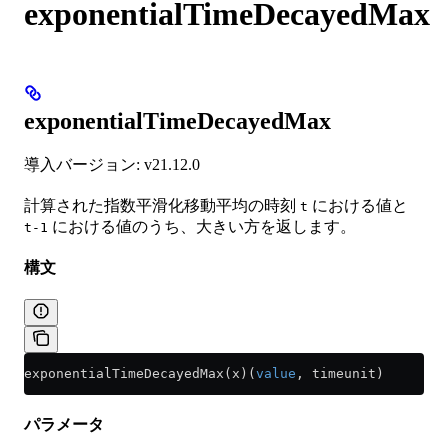
exponentialTimeDecayedMax
exponentialTimeDecayedMax
導入バージョン: v21.12.0
計算された指数平滑化移動平均の時刻
における値と
t
における値のうち、大きい方を返します。
t-1
構文
exponentialTimeDecayedMax(x)(
value
, timeunit)
パラメータ