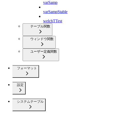
varSamp
varSampStable
welchTTest
テーブル関数
ウィンドウ関数
ユーザー定義関数
フォーマット
設定
システムテーブル