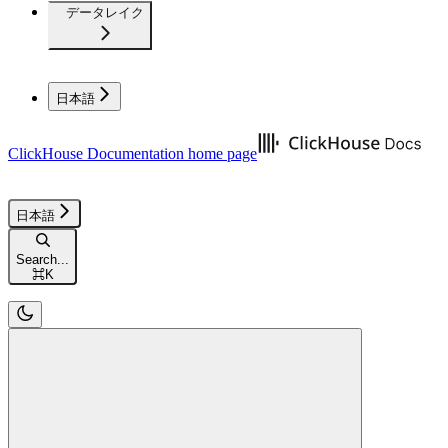
データレイク
日本語
ClickHouse Documentation
home page
日本語
Search...
⌘
K