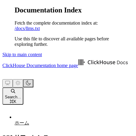
Documentation Index
Fetch the complete documentation index at:
/docs/llms.txt
Use this file to discover all available pages before
exploring further.
Skip to main content
ClickHouse Documentation
home page
Search...
⌘
K
ホーム