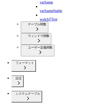
varSamp
varSampStable
welchTTest
テーブル関数
ウィンドウ関数
ユーザー定義関数
フォーマット
設定
システムテーブル