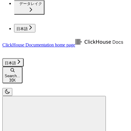
データレイク
日本語
ClickHouse Documentation
home page
日本語
Search...
⌘
K