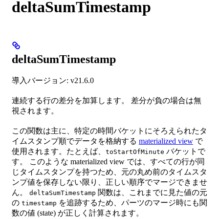
deltaSumTimestamp
deltaSumTimestamp
導入バージョン: v21.6.0
連続する行の差分を加算します。 差分が負の場合は無
視されます。
この関数は主に、特定の時間バケットにそろえられたタ
イムスタンプ順でデータを格納する
materialized view
で
使用されます。たとえば、
バケットで
toStartOfMinute
す。 このような materialized view では、すべての行が同
じタイムスタンプを持つため、元の丸め前のタイムスタ
ンプ値を保存しない限り、正しい順序でマージできませ
ん。
関数は、これまでに見た値の元
deltaSumTimestamp
の
を追跡するため、パーツのマージ時にも関
timestamp
数の値 (state) が正しく計算されます。