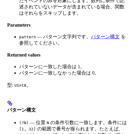
たイベントのみを対象にします。数列に条件で記
述されていないデータが含まれている場合、関数
はそれらをスキップします。
Parameters
— パターン文字列です。
パターン構文
を
pattern
参照してください。
Returned values
パターンに一致した場合は 1。
パターンに一致しなかった場合は 0。
型:
。
UInt8
パターン構文
— 位置
の条件引数に一致します。条件には
(?N)
N
の範囲で番号が振られます。たとえば、
[1, 32]