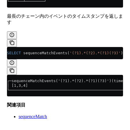
└──────┴────────┘
最長のチェーン内のイベントのタイムスタンプを返しま
す
SELECT
 sequenceMatchEvents(
'(?1).*(?2).*(?1)(?3)'
)(
ti
┌─sequenceMatchEvents('(?1).*(?2).*(?1)(?3)')(time, e
│ [1,3,4]                                            
└────────────────────────────────────────────────────
関連項目
sequenceMatch