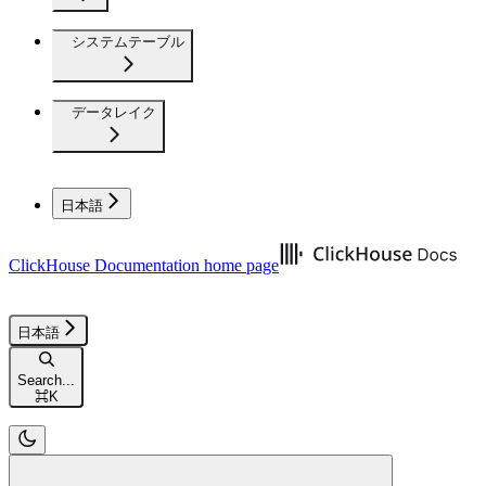
システムテーブル
データレイク
日本語
ClickHouse Documentation
home page
日本語
Search...
⌘
K