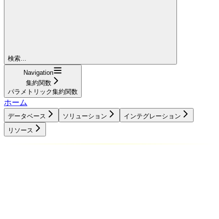
検索...
Navigation
集約関数
パラメトリック集約関数
ホーム
データベース
ソリューション
インテグレーション
リソース
データベース
ソリューション
インテグレーション
リソース