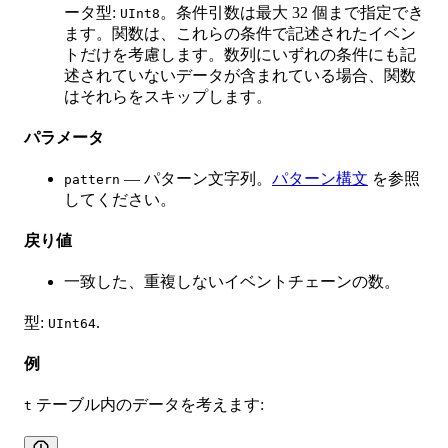
ータ型:
。条件引数は最大 32 個まで指定でき
UInt8
ます。関数は、これらの条件で記述されたイベン
トだけを考慮します。数列にいずれの条件にも記
述されていないデータが含まれている場合、関数
はそれらをスキップします。
パラメータ
— パターン文字列。
パターン構文
を参照
pattern
してください。
戻り値
一致した、重複しないイベントチェーンの数。
型:
.
UInt64
例
テーブル内のデータを考えます:
t