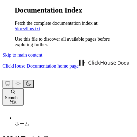
Documentation Index
Fetch the complete documentation index at:
/docs/llms.txt
Use this file to discover all available pages before
exploring further.
Skip to main content
ClickHouse Documentation
home page
Search...
⌘
K
ホーム