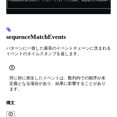
┌─sequenceCount('(?1).*(?2)')(time, equals(number, 1)
│                                                    
└────────────────────────────────────────────────────
sequenceMatchEvents
パターンに一致した最長のイベントチェーンに含まれる
イベントのタイムスタンプを返します。
同じ秒に発生したイベントは、数列内での順序が未
定義となる場合があり、結果に影響することがあり
ます。
構文