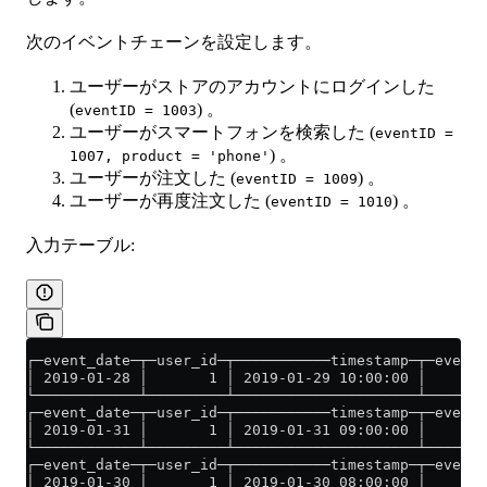
次のイベントチェーンを設定します。
ユーザーがストアのアカウントにログインした
(
) 。
eventID = 1003
ユーザーがスマートフォンを検索した (
eventID =
) 。
1007, product = 'phone'
ユーザーが注文した (
) 。
eventID = 1009
ユーザーが再度注文した (
) 。
eventID = 1010
入力テーブル:
┌─event_date─┬─user_id─┬───────────timestamp─┬─eventI
│ 2019-01-28 │       1 │ 2019-01-29 10:00:00 │    100
└────────────┴─────────┴─────────────────────┴───────
┌─event_date─┬─user_id─┬───────────timestamp─┬─eventI
│ 2019-01-31 │       1 │ 2019-01-31 09:00:00 │    100
└────────────┴─────────┴─────────────────────┴───────
┌─event_date─┬─user_id─┬───────────timestamp─┬─eventI
│ 2019-01-30 │       1 │ 2019-01-30 08:00:00 │    100