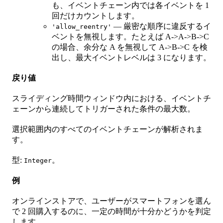
も、イベントチェーン内では各イベントを 1
回だけカウントします。
— 厳密な順序に違反するイ
'allow_reentry'
ベントを無視します。たとえば A->A->B->C
の場合、余分な A を無視して A->B->C を検
出し、最大イベントレベルは 3 になります。
戻り値
スライディング時間ウィンドウ内における、イベントチ
ェーンから連続してトリガーされた条件の最大数。
選択範囲内のすべてのイベントチェーンが解析されま
す。
型:
。
Integer
例
オンラインストアで、ユーザーがスマートフォンを選ん
で 2 回購入するのに、一定の時間が十分かどうかを判定
します。