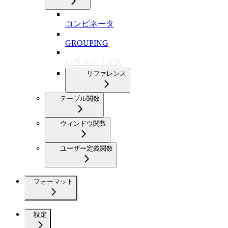
コンビネータ
GROUPING
パラメトリック
リファレンス
テーブル関数
ウィンドウ関数
ユーザー定義関数
フォーマット
設定