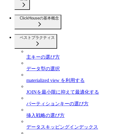
ClickHouseの基本概念
ベストプラクティス
主キーの選び方
データ型の選択
materialized view を利用する
JOINを最小限に抑えて最適化する
パーティションキーの選び方
挿入戦略の選び方
データスキッピングインデックス