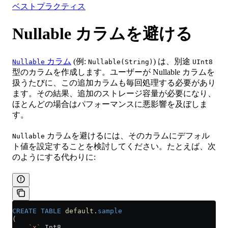
ベストプラクティス
Nullable カラムを避ける
カラム
(例:
) は、別途
Nullable
Nullable(String)
UInt8
型のカラムを作成します。ユーザーが Nullable カラムを
扱うたびに、この追加カラムも毎回処理する必要があり
ます。その結果、追加のストレージ容量が必要になり、
ほとんどの場合はパフォーマンスに悪影響を及ぼしま
す。
カラムを避けるには、そのカラムにデフォル
Nullable
ト値を設定することを検討してください。たとえば、次
のようにする代わりに:
CREATE
 TABLE
 default
.
sample
(
    `x`
 Int8,