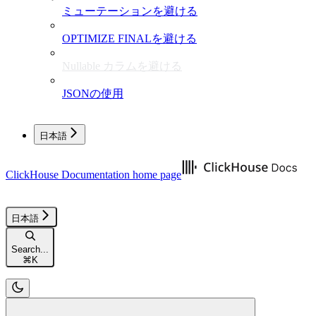
ミューテーションを避ける
OPTIMIZE FINALを避ける
Nullable カラムを避ける
JSONの使用
日本語
ClickHouse Documentation
home page
日本語
Search...
⌘
K