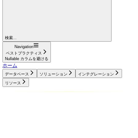
検索...
Navigation
ベストプラクティス
Nullable カラムを避ける
ホーム
データベース
ソリューション
インテグレーション
リソース
データベース
ソリューション
インテグレーション
リソース