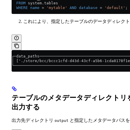
  FROM
 system
.
tables
  WHERE
 name
 =
 'mytable'
 AND
 database
 =
 'default'
;
これにより、指定したテーブルのデータディレクト
┌─data_paths───────────────────────────────────────
│ ['./store/bcc/bccc1cfd-d43d-43cf-a5b6-1cda8178f1e
└──────────────────────────────────────────────────
テーブルのメタデータディレクトリ
出力する
出力先ディレクトリ
と指定したメタデータパスを
output