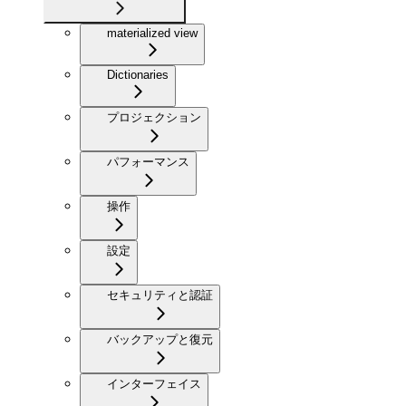
materialized view
Dictionaries
プロジェクション
パフォーマンス
操作
設定
セキュリティと認証
バックアップと復元
インターフェイス