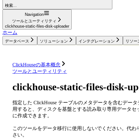
検索...
Navigation
ツールとユーティリティ
clickhouse-static-files-disk-uploader
ホーム
データベース
ソリューション
インテグレーション
リソー
データベース
ソリューション
インテグレーション
ClickHouseの基本概念
ツールとユーティリティ
clickhouse-static-files-disk-u
指定した ClickHouse テーブルのメタデータを含む
用すると、ディスクを基盤とする読み取り専用データセットを含
に作成できます。
このツールをデータ移行に使用しないでください。代わ
さい。