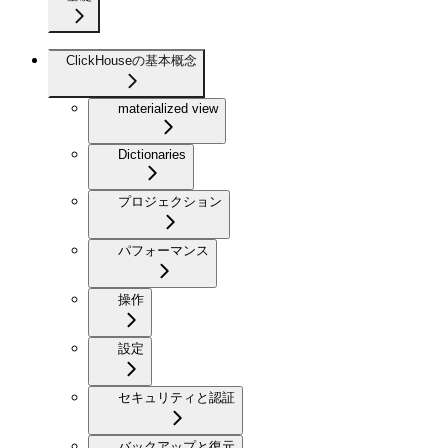
ClickHouseの基本概念
materialized view
Dictionaries
プロジェクション
パフォーマンス
操作
設定
セキュリティと認証
バックアップと復元