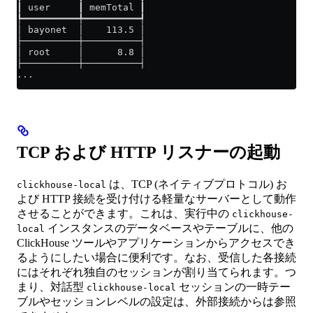
┃ user     ┃ memTotal ┃
┡━━━━━━━━━━╇━━━━━━━━━━┩
│ bayonet  │    113.5 │
├──────────┼──────────┤
│ root     │      8.8 │
├──────────┼──────────┤
...
TCP および HTTP リスナーの起動
は、TCP (ネイティブプロトコル) お
clickhouse-local
よび HTTP 接続を受け付ける軽量なサーバーとして動作
させることができます。これは、実行中の
clickhouse-
インスタンスのデータベースやテーブルに、他の
local
ClickHouse ツールやアプリケーションからアクセスでき
るようにしたい場合に便利です。なお、受信した各接続
にはそれぞれ独自のセッションが割り当てられます。つ
まり、対話型
セッションの一時テー
clickhouse-local
ブルやセッションレベルの設定は、外部接続からは参照