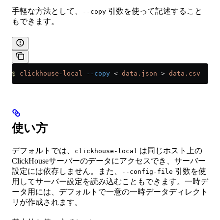
手軽な方法として、
引数を使って記述すること
--copy
もできます。
$
 clickhouse-local
 --copy
 <
 data.json
 >
 data.csv
使い方
デフォルトでは、
は同じホスト上の
clickhouse-local
ClickHouseサーバーのデータにアクセスでき、サーバー
設定には依存しません。また、
引数を使
--config-file
用してサーバー設定を読み込むこともできます。一時デ
ータ用には、デフォルトで一意の一時データディレクト
リが作成されます。