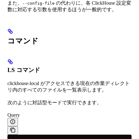
また、
の代わりに、各 ClickHouse 設定変
--config-file
数に対応する引数を使用するほうが一般的です。
コマンド
LS コマンド
clickhouse-local がアクセスできる現在の作業ディレクト
リ内のすべてのファイルを一覧表示します。
次のように対話型モードで実行できます。
Query