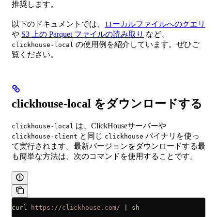
推奨します。
以下のドキュメントでは、
ローカルファイルへのクエリ
や
S3 上の Parquet ファイルの読み取り
など、
の使用例を紹介しています。ぜひご
clickhouse-local
覧ください。
clickhouse-local をダウンロードする
は、ClickHouseサーバーや
clickhouse-local
と同じ
バイナリを使っ
clickhouse-client
clickhouse
て実行されます。最新バージョンをダウンロードする最
も簡単な方法は、次のコマンドを使用することです。
curl
 https://clickhouse.com/
 |
 sh