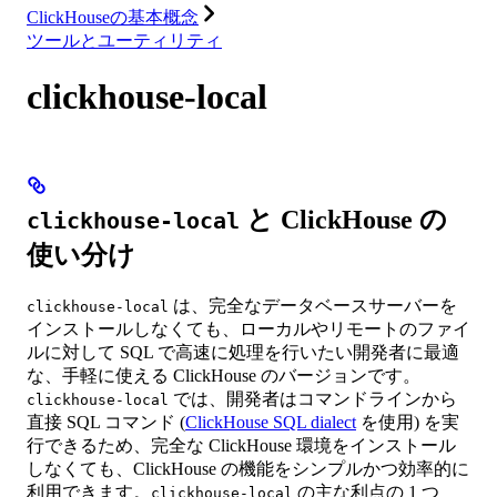
ClickHouseの基本概念
ツールとユーティリティ
clickhouse-local
と ClickHouse の
clickhouse-local
使い分け
は、完全なデータベースサーバーを
clickhouse-local
インストールしなくても、ローカルやリモートのファイ
ルに対して SQL で高速に処理を行いたい開発者に最適
な、手軽に使える ClickHouse のバージョンです。
では、開発者はコマンドラインから
clickhouse-local
直接 SQL コマンド (
ClickHouse SQL dialect
を使用) を実
行できるため、完全な ClickHouse 環境をインストール
しなくても、ClickHouse の機能をシンプルかつ効率的に
利用できます。
の主な利点の 1 つ
clickhouse-local