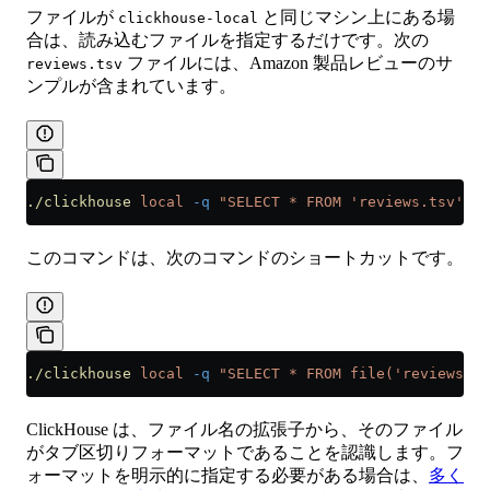
ファイルが
と同じマシン上にある場
clickhouse-local
合は、読み込むファイルを指定するだけです。次の
ファイルには、Amazon 製品レビューのサ
reviews.tsv
ンプルが含まれています。
./clickhouse
 local
 -q
 "SELECT * FROM 'reviews.tsv'"
このコマンドは、次のコマンドのショートカットです。
./clickhouse
 local
 -q
 "SELECT * FROM file('reviews.ts
ClickHouse は、ファイル名の拡張子から、そのファイル
がタブ区切りフォーマットであることを認識します。フ
ォーマットを明示的に指定する必要がある場合は、
多く