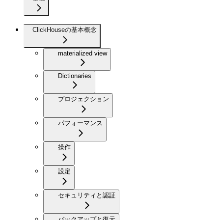
ClickHouseの基本概念
materialized view
Dictionaries
プロジェクション
パフォーマンス
操作
設定
セキュリティと認証
バックアップと復元