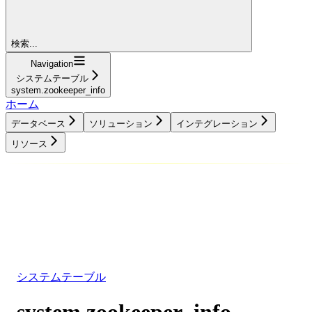
検索...
Navigation
システムテーブル
system.zookeeper_info
ホーム
データベース
ソリューション
インテグレーション
リソース
データベース
ソリューション
インテグレーション
リソース
システムテーブル
system.zookeeper_info