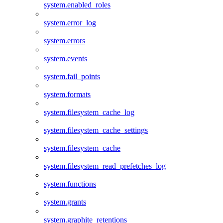
system.enabled_roles
system.error_log
system.errors
system.events
system.fail_points
system.formats
system.filesystem_cache_log
system.filesystem_cache_settings
system.filesystem_cache
system.filesystem_read_prefetches_log
system.functions
system.grants
system.graphite_retentions