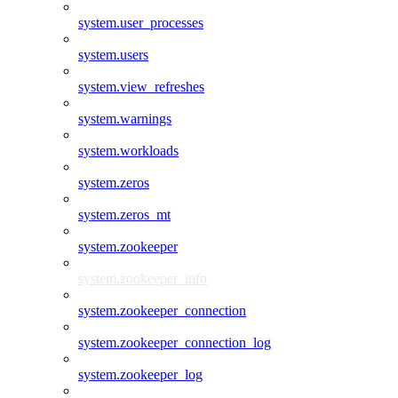
system.user_processes
system.users
system.view_refreshes
system.warnings
system.workloads
system.zeros
system.zeros_mt
system.zookeeper
system.zookeeper_info
system.zookeeper_connection
system.zookeeper_connection_log
system.zookeeper_log