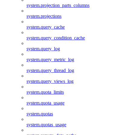
system.projection_parts_columns
system.projections
system.query_cache
system.query_condition_cache
system.query_log
system.query_metric_log
system.query_thread_log
system.query_views_log
system.quota_limits
system.quota_usage
system.quotas
system.quotas_usage