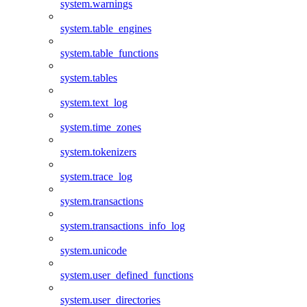
system.warnings
system.table_engines
system.table_functions
system.tables
system.text_log
system.time_zones
system.tokenizers
system.trace_log
system.transactions
system.transactions_info_log
system.unicode
system.user_defined_functions
system.user_directories