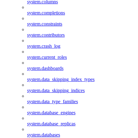
system.columns
system.completions
system.constraints
system.contributors
system.crash_log
system.current_roles
system.dashboards
system.data_skipping_index_types
system.data_skipping_indices
system.data_type_families
system.database_engines
system.database_replicas
system.databases