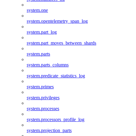
system.one
system.opentelemetry_span_log
system.part_log
system.part_moves_between_shards
system.parts
system.parts_columns
system.predicate_statistics_log
system.primes
system.privileges
system.processes
system.processors_profile_log
system.projection_parts