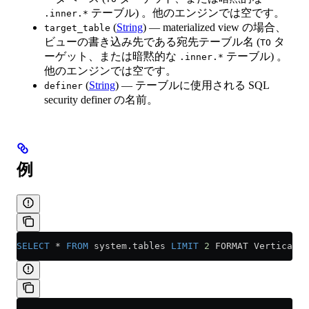
テーブル) 。他のエンジンでは空です。
.inner.*
(
String
) — materialized view の場合、
target_table
ビューの書き込み先である宛先テーブル名 (
タ
TO
ーゲット、または暗黙的な
テーブル) 。
.inner.*
他のエンジンでは空です。
(
String
) — テーブルに使用される SQL
definer
security definer の名前。
例
SELECT
 *
 FROM
 system
.
tables
 LIMIT
 2
 FORMAT Vertical;