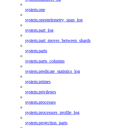
system.one
system.opentelemetry_span_log
system.part_log
system.part_moves_between_shards
system.parts
system.parts_columns
system.predicate_statistics_log
system.primes
system.privileges
system.processes
system.processors_profile_log
system.projection_parts