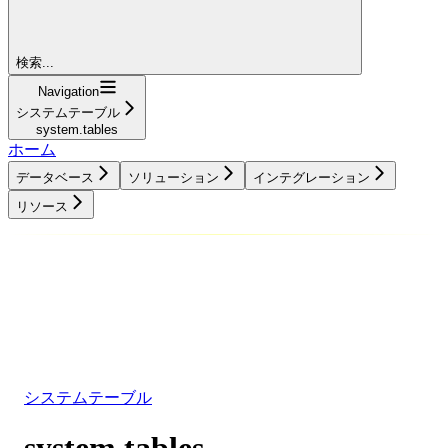
検索...
Navigation
システムテーブル
system.tables
ホーム
データベース
ソリューション
インテグレーション
リソース
データベース
ソリューション
インテグレーション
リソース
システムテーブル
system.tables