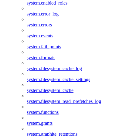
system.enabled_roles
system.error_log
system.errors
system.events
system.fail_points
system.formats
system.filesystem_cache_log
system.filesystem_cache_settings
system.filesystem_cache
system.filesystem_read_prefetches_log
system.functions
system.grants
system.graphite_retentions