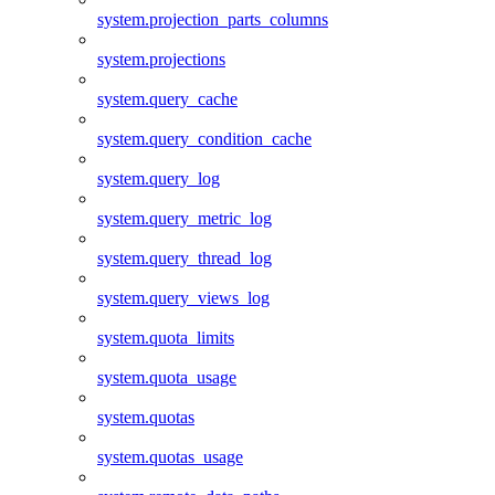
system.projection_parts_columns
system.projections
system.query_cache
system.query_condition_cache
system.query_log
system.query_metric_log
system.query_thread_log
system.query_views_log
system.quota_limits
system.quota_usage
system.quotas
system.quotas_usage