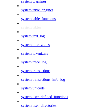
system.warnings
system.table_engines
system.table_functions
system.tables
system.text_log
system.time_zones
system.tokenizers
system.trace_log
system.transactions
system.transactions_info_log
system.unicode
system.user_defined_functions
system.user_directories