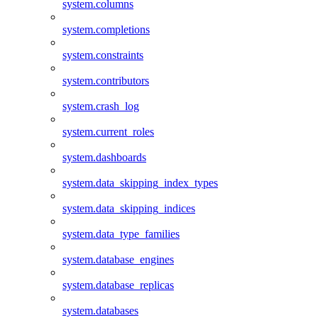
system.columns
system.completions
system.constraints
system.contributors
system.crash_log
system.current_roles
system.dashboards
system.data_skipping_index_types
system.data_skipping_indices
system.data_type_families
system.database_engines
system.database_replicas
system.databases