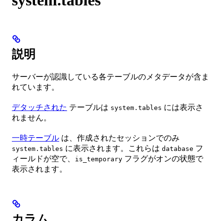
説明
サーバーが認識している各テーブルのメタデータが含ま
れています。
デタッチされた
テーブルは
には表示さ
system.tables
れません。
一時テーブル
は、作成されたセッションでのみ
に表示されます。これらは
フ
system.tables
database
ィールドが空で、
フラグがオンの状態で
is_temporary
表示されます。
カラム