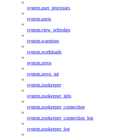
system.user_processes
system.users
system.view_refreshes
system.warnings
system.workloads
system.zeros
system.zeros_mt
system.zookeeper
system.zookeeper_info
system.zookeeper_connection
system.zookeeper_connection_log
system.zookeeper_log