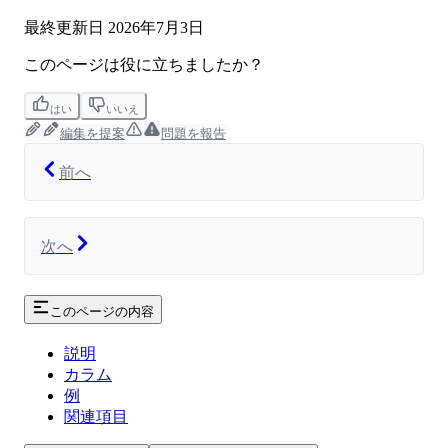
最終更新日
2026年7月3日
このページは役に立ちましたか？
はい
いいえ
編集を提案
問題を報告
前へ
次へ
このページの内容
説明
カラム
例
関連項目