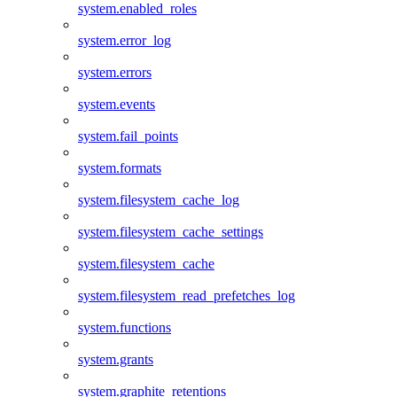
system.enabled_roles
system.error_log
system.errors
system.events
system.fail_points
system.formats
system.filesystem_cache_log
system.filesystem_cache_settings
system.filesystem_cache
system.filesystem_read_prefetches_log
system.functions
system.grants
system.graphite_retentions