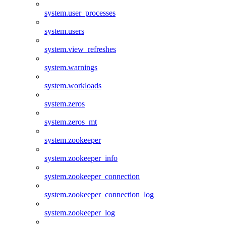
system.user_processes
system.users
system.view_refreshes
system.warnings
system.workloads
system.zeros
system.zeros_mt
system.zookeeper
system.zookeeper_info
system.zookeeper_connection
system.zookeeper_connection_log
system.zookeeper_log