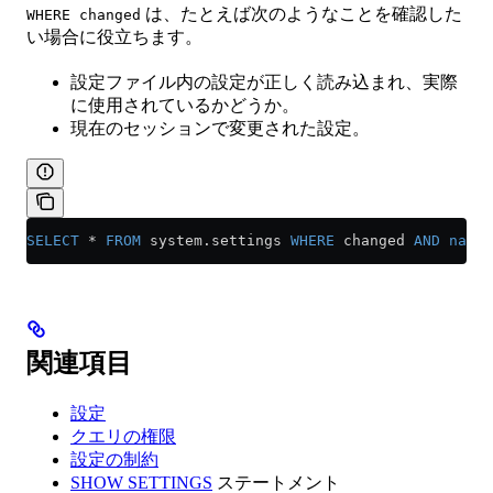
は、たとえば次のようなことを確認した
WHERE changed
い場合に役立ちます。
設定ファイル内の設定が正しく読み込まれ、実際
に使用されているかどうか。
現在のセッションで変更された設定。
SELECT
 *
 FROM
 system
.
settings
 WHERE
 changed 
AND
 name
=
関連項目
設定
クエリの権限
設定の制約
SHOW SETTINGS
ステートメント