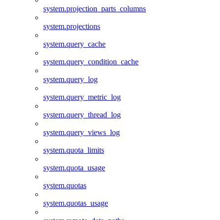
system.projection_parts_columns
system.projections
system.query_cache
system.query_condition_cache
system.query_log
system.query_metric_log
system.query_thread_log
system.query_views_log
system.quota_limits
system.quota_usage
system.quotas
system.quotas_usage