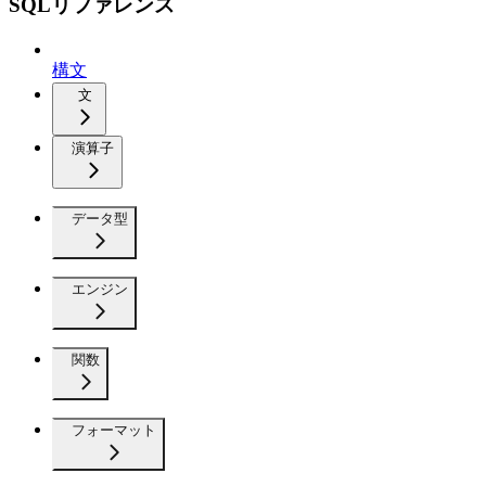
SQLリファレンス
構文
文
演算子
データ型
エンジン
関数
フォーマット