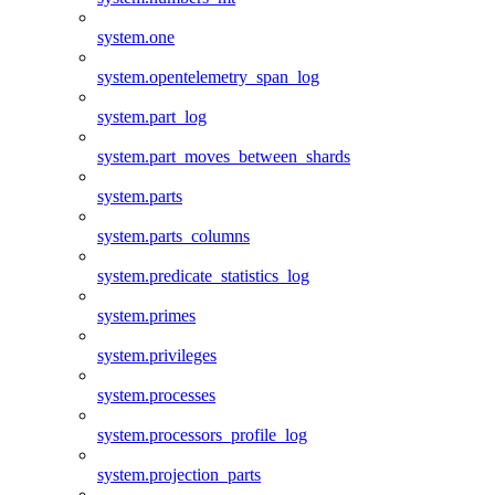
system.one
system.opentelemetry_span_log
system.part_log
system.part_moves_between_shards
system.parts
system.parts_columns
system.predicate_statistics_log
system.primes
system.privileges
system.processes
system.processors_profile_log
system.projection_parts