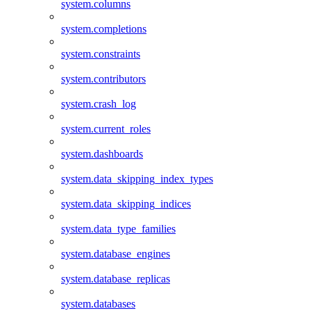
system.columns
system.completions
system.constraints
system.contributors
system.crash_log
system.current_roles
system.dashboards
system.data_skipping_index_types
system.data_skipping_indices
system.data_type_families
system.database_engines
system.database_replicas
system.databases