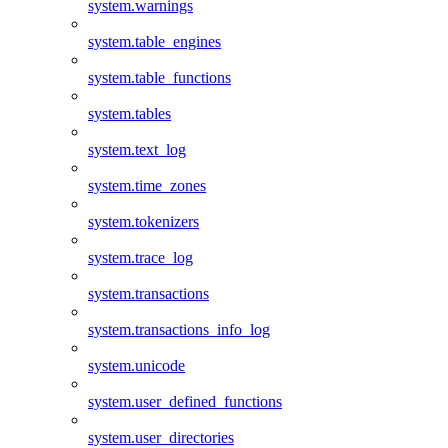
system.warnings
system.table_engines
system.table_functions
system.tables
system.text_log
system.time_zones
system.tokenizers
system.trace_log
system.transactions
system.transactions_info_log
system.unicode
system.user_defined_functions
system.user_directories