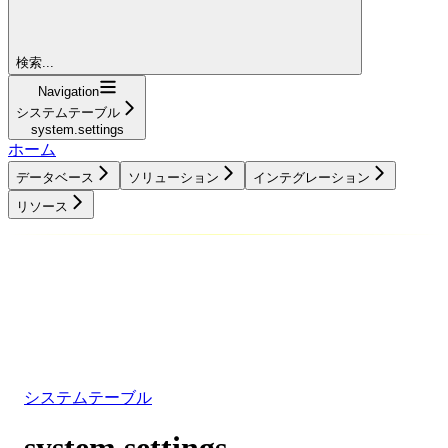
検索...
Navigation
システムテーブル
system.settings
ホーム
データベース
ソリューション
インテグレーション
リソース
データベース
ソリューション
インテグレーション
リソース
システムテーブル
system.settings