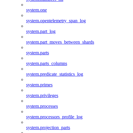
system.one
system.opentelemetry_span_log
system.part_log
system.part_moves_between_shards
system.parts
system.parts_columns
system.predicate_statistics_log
system.primes
system.privileges
system.processes
system.processors_profile_log
system.projection_parts