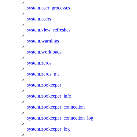
system.user_processes
system.users
system.view_refreshes
system.warnings
system.workloads
system.zeros
system.zeros_mt
system.zookeeper
system.zookeeper_info
system.zookeeper_connection
system.zookeeper_connection_log
system.zookeeper_log