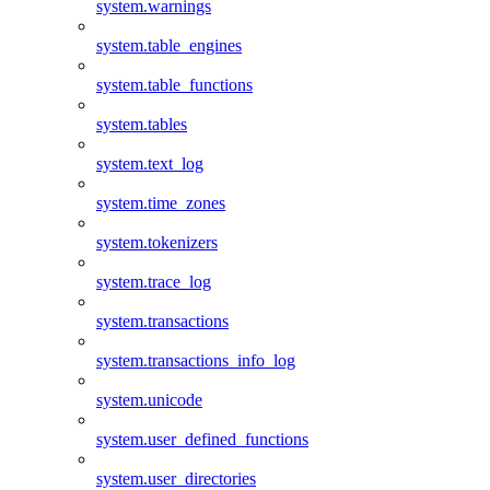
system.warnings
system.table_engines
system.table_functions
system.tables
system.text_log
system.time_zones
system.tokenizers
system.trace_log
system.transactions
system.transactions_info_log
system.unicode
system.user_defined_functions
system.user_directories