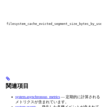
filesystem_cache_evicted_segment_size_bytes_by_user_
関連項目
system.asynchronous_metrics
— 定期的に計算される
メトリクスが含まれています。
system.events
— 発生した各種イベントが含まれて