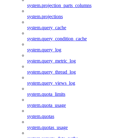
system.projection_parts_columns
system.projections
system.query_cache
system.query_condition_cache
system.query_log
system.query_metric_log
system.query_thread_log
system.query_views_log
system.quota_limits
system.quota_usage
system.quotas
system.quotas_usage