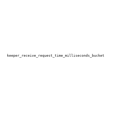
keeper_receive_request_time_milliseconds_bucket