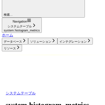
検索...
Navigation
システムテーブル
system.histogram_metrics
ホーム
データベース
ソリューション
インテグレーション
リソース
データベース
ソリューション
インテグレーション
リソース
システムテーブル
system.histogram_metrics