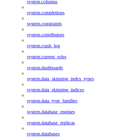
system.columns
system.completions
system.constraints
system.contributors
system.crash_log
system.current_roles
system.dashboards
system.data_skipping_index_types
system.data_skipping_indices
system.data_type_families
system.database_engines
system.database_replicas
system.databases