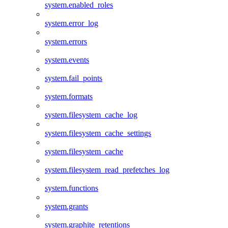
system.enabled_roles
system.error_log
system.errors
system.events
system.fail_points
system.formats
system.filesystem_cache_log
system.filesystem_cache_settings
system.filesystem_cache
system.filesystem_read_prefetches_log
system.functions
system.grants
system.graphite_retentions