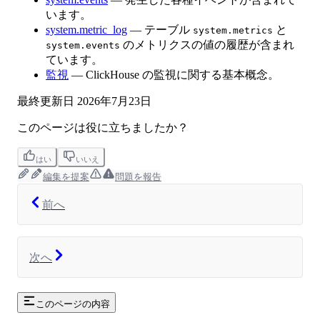
います。
system.metric_log
— テーブル
と
system.metrics
のメトリクスの値の履歴が含まれ
system.events
ています。
監視
— ClickHouse の監視に関する基本概念。
最終更新日
2026年7月23日
このページは役に立ちましたか？
はい
いいえ
編集を提案
問題を報告
前へ
次へ
このページの内容