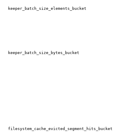
keeper_batch_size_elements_bucket
keeper_batch_size_bytes_bucket
filesystem_cache_evicted_segment_hits_bucket