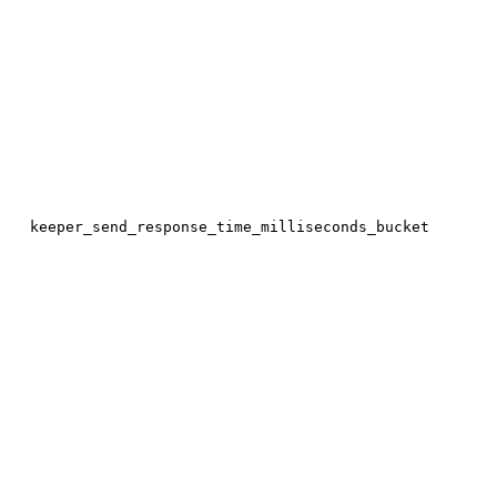
keeper_send_response_time_milliseconds_bucket