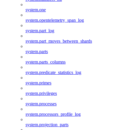
system.one
system.opentelemetry_span_log
system.part_log
system.part_moves_between_shards
system.parts
system.parts_columns
system.predicate_statistics_log
system.primes
system.privileges
system.processes
system.processors_profile_log
system.projection_parts