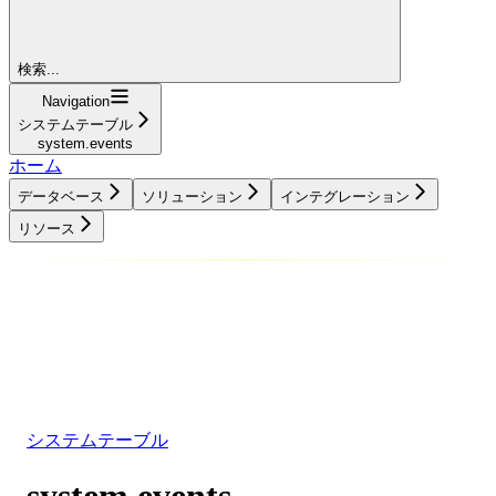
検索...
Navigation
システムテーブル
system.events
ホーム
データベース
ソリューション
インテグレーション
リソース
データベース
ソリューション
インテグレーション
リソース
システムテーブル
system.events