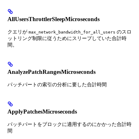
AllUsersThrottlerSleepMicroseconds
クエリが
のスロ
max_network_bandwidth_for_all_users
ットリング制限に従うためにスリープしていた合計時
間。
AnalyzePatchRangesMicroseconds
パッチパートの索引の分析に要した合計時間
ApplyPatchesMicroseconds
パッチパートをブロックに適用するのにかかった合計時
間