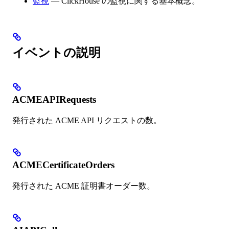
監視
— ClickHouse の監視に関する基本概念。
イベントの説明
ACMEAPIRequests
発行された ACME API リクエストの数。
ACMECertificateOrders
発行された ACME 証明書オーダー数。