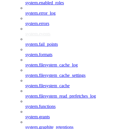
system.enabled_roles
system.error_log
system.errors
system.events
system.fail_points
system.formats
system.filesystem_cache_log
system.filesystem_cache_settings
system.filesystem_cache
system.filesystem_read_prefetches_log
system.functions
system.grants
system.graphite_retentions