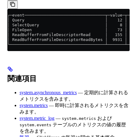
┌─event─────────────────────────────────┬─value─┬─des
│ Query                                 │    12 │ Num
│ SelectQuery                           │     8 │ Sam
│ FileOpen                              │    73 │ Num
│ ReadBufferFromFileDescriptorRead      │   155 │ Num
│ ReadBufferFromFileDescriptorReadBytes │  9931 │ Nu
└───────────────────────────────────────┴───────┴────
関連項目
system.asynchronous_metrics
— 定期的に計算される
メトリクスを含みます。
system.metrics
— 即時に計算されるメトリクスを含
みます。
system.metric_log
—
および
system.metrics
テーブルのメトリクスの値の履歴
system.events
を含みます。