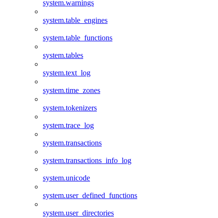
system.warnings
system.table_engines
system.table_functions
system.tables
system.text_log
system.time_zones
system.tokenizers
system.trace_log
system.transactions
system.transactions_info_log
system.unicode
system.user_defined_functions
system.user_directories