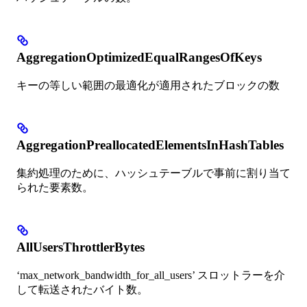
AggregationOptimizedEqualRangesOfKeys
キーの等しい範囲の最適化が適用されたブロックの数
AggregationPreallocatedElementsInHashTables
集約処理のために、ハッシュテーブルで事前に割り当て
られた要素数。
AllUsersThrottlerBytes
‘max_network_bandwidth_for_all_users’ スロットラーを介
して転送されたバイト数。