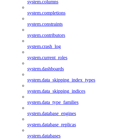
system.columns
system.completions
system.constraints
system.contributors
system.crash_log
system.current_roles
system.dashboards
system.data_skipping_index_types
system.data_skipping_indices
system.data_type_families
system.database_engines
system.database_replicas
system.databases