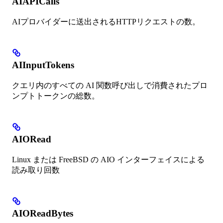
AIAPICalls
AIプロバイダーに送出されるHTTPリクエストの数。
AIInputTokens
クエリ内のすべての AI 関数呼び出しで消費されたプロ
ンプトトークンの総数。
AIORead
Linux または FreeBSD の AIO インターフェイスによる
読み取り回数
AIOReadBytes