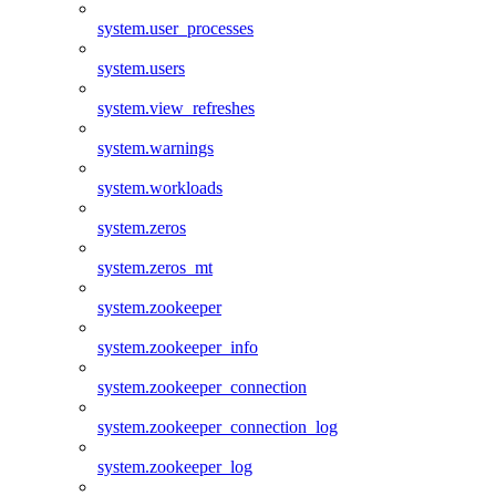
system.user_processes
system.users
system.view_refreshes
system.warnings
system.workloads
system.zeros
system.zeros_mt
system.zookeeper
system.zookeeper_info
system.zookeeper_connection
system.zookeeper_connection_log
system.zookeeper_log