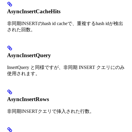
AsyncInsertCacheHits
非同期INSERTのhash id cacheで、重複するhash idが検出
された回数。
AsyncInsertQuery
InsertQuery と同様ですが、非同期 INSERT クエリにのみ
使用されます。
AsyncInsertRows
非同期INSERTクエリで挿入された行数。