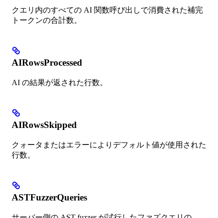
クエリ内のすべての AI 関数呼び出しで消費された補完
トークンの合計数。
AIRowsProcessed
AI の結果が返された行数。
AIRowsSkipped
クォータまたはエラーによりデフォルト値が使用された
行数。
ASTFuzzerQueries
サーバー側の AST fuzzer が試行したファズクエリの