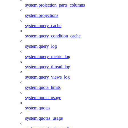
system.projection_parts_columns
system.projections
system.query_cache
system.query_condition_cache
system.query_log
system.query_metric_log
system.query_thread_log
system.query_views_log
system.quota_limits
system.quota_usage
system.quotas
system.quotas_usage