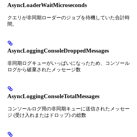
AsyncLoaderWaitMicroseconds
クエリが非同期ローダーのジョブを待機していた合計時
間。
AsyncLoggingConsoleDroppedMessages
非同期ログキューがいっぱいになったため、コンソール
ログから破棄されたメッセージ数
AsyncLoggingConsoleTotalMessages
コンソールログ用の非同期キューに送信されたメッセー
ジ (受け入れまたはドロップ) の総数