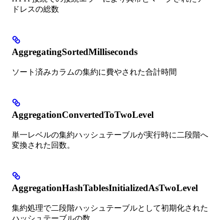
ドレスの総数
AggregatingSortedMilliseconds
ソート済みカラムの集約に費やされた合計時間
AggregationConvertedToTwoLevel
単一レベルの集約ハッシュテーブルが実行時に二段階へ
変換された回数。
AggregationHashTablesInitializedAsTwoLevel
集約処理で二段階ハッシュテーブルとして初期化された
ハッシュテーブルの数。