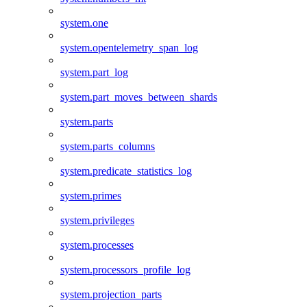
system.one
system.opentelemetry_span_log
system.part_log
system.part_moves_between_shards
system.parts
system.parts_columns
system.predicate_statistics_log
system.primes
system.privileges
system.processes
system.processors_profile_log
system.projection_parts