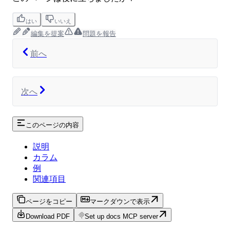
はい
いいえ
編集を提案
問題を報告
前へ
次へ
このページの内容
説明
カラム
例
関連項目
ページをコピー
マークダウンで表示
Download PDF
Set up docs MCP server