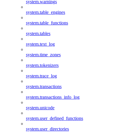
system.warnings
system.table_engines
system.table_functions
system.tables
system.text_log
system.time_zones
system.tokenizers
system.trace_log
system.transactions
system.transactions_info_log
system.unicode
system.user_defined_functions
system.user_directories