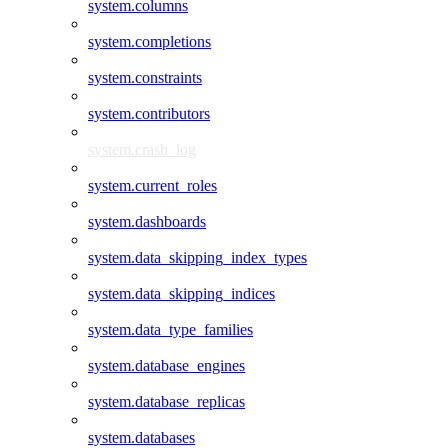
system.columns
system.completions
system.constraints
system.contributors
system.crash_log
system.current_roles
system.dashboards
system.data_skipping_index_types
system.data_skipping_indices
system.data_type_families
system.database_engines
system.database_replicas
system.databases