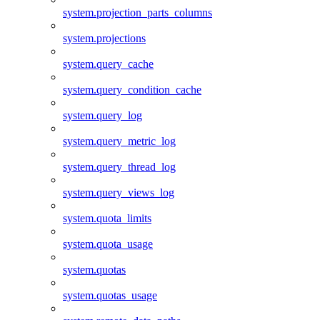
system.projection_parts_columns
system.projections
system.query_cache
system.query_condition_cache
system.query_log
system.query_metric_log
system.query_thread_log
system.query_views_log
system.quota_limits
system.quota_usage
system.quotas
system.quotas_usage