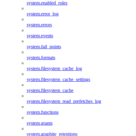
system.enabled_roles
system.error_log
system.errors
system.events
system.fail_points
system.formats
system.filesystem_cache_log
system.filesystem_cache_settings
system.filesystem_cache
system.filesystem_read_prefetches_log
system.functions
system.grants
system.graphite_retentions