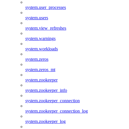
system.user_processes
system.users
system.view_refreshes
system.warnings
system.workloads
system.zeros
system.zeros_mt
system.zookeeper
system.zookeeper_info
system.zookeeper_connection
system.zookeeper_connection_log
system.zookeeper_log