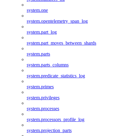
system.one
system.opentelemetry_span_log
system.part_log
system.part_moves_between_shards
system.parts
system.parts_columns
system.predicate_statistics_log
system.primes
system.privileges
system.processes
system.processors_profile_log
system.projection_parts