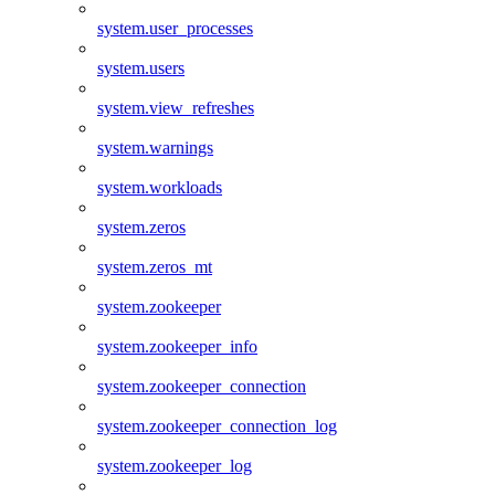
system.user_processes
system.users
system.view_refreshes
system.warnings
system.workloads
system.zeros
system.zeros_mt
system.zookeeper
system.zookeeper_info
system.zookeeper_connection
system.zookeeper_connection_log
system.zookeeper_log