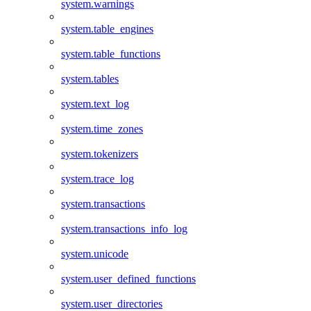
system.warnings
system.table_engines
system.table_functions
system.tables
system.text_log
system.time_zones
system.tokenizers
system.trace_log
system.transactions
system.transactions_info_log
system.unicode
system.user_defined_functions
system.user_directories