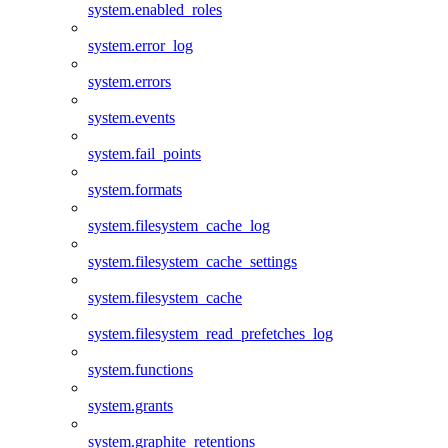
system.enabled_roles
system.error_log
system.errors
system.events
system.fail_points
system.formats
system.filesystem_cache_log
system.filesystem_cache_settings
system.filesystem_cache
system.filesystem_read_prefetches_log
system.functions
system.grants
system.graphite_retentions