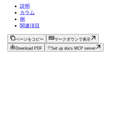
説明
カラム
例
関連項目
ページをコピー
マークダウンで表示
Download PDF
Set up docs MCP server