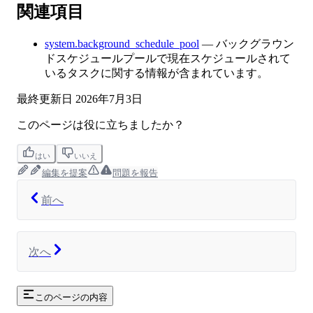
関連項目
system.background_schedule_pool
— バックグラウン
ドスケジュールプールで現在スケジュールされて
いるタスクに関する情報が含まれています。
最終更新日
2026年7月3日
このページは役に立ちましたか？
はい
いいえ
編集を提案
問題を報告
前へ
次へ
このページの内容