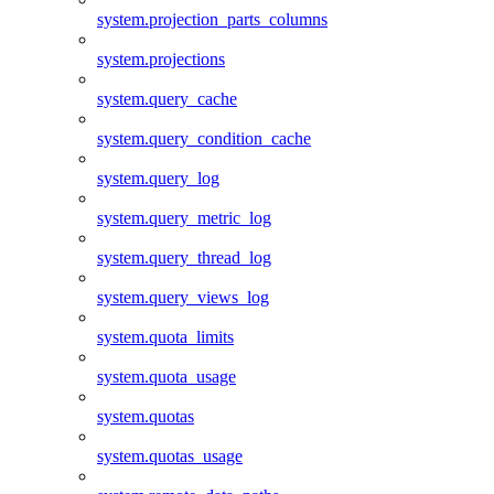
system.projection_parts_columns
system.projections
system.query_cache
system.query_condition_cache
system.query_log
system.query_metric_log
system.query_thread_log
system.query_views_log
system.quota_limits
system.quota_usage
system.quotas
system.quotas_usage