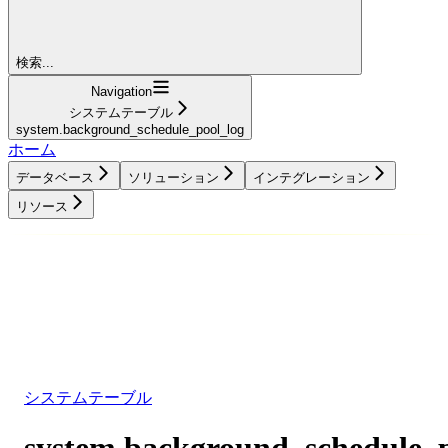
検索...
Navigation
システムテーブル
system.background_schedule_pool_log
ホーム
データベース
ソリューション
インテグレーション
リソース
データベース
ソリューション
インテグレーション
リソース
システムテーブル
system.background_schedule_p