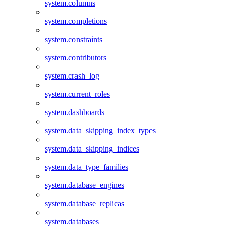
system.columns
system.completions
system.constraints
system.contributors
system.crash_log
system.current_roles
system.dashboards
system.data_skipping_index_types
system.data_skipping_indices
system.data_type_families
system.database_engines
system.database_replicas
system.databases