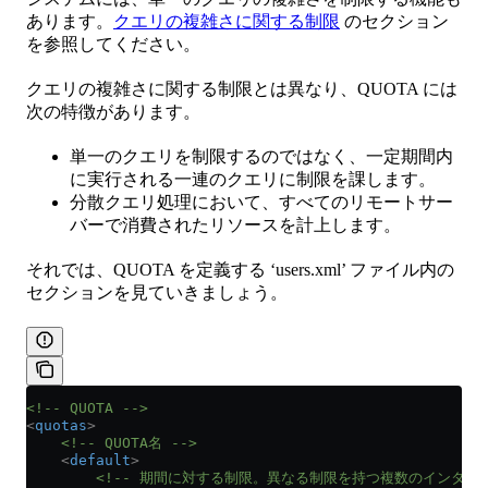
あります。
クエリの複雑さに関する制限
のセクション
を参照してください。
クエリの複雑さに関する制限とは異なり、QUOTA には
次の特徴があります。
単一のクエリを制限するのではなく、一定期間内
に実行される一連のクエリに制限を課します。
分散クエリ処理において、すべてのリモートサー
バーで消費されたリソースを計上します。
それでは、QUOTA を定義する ‘users.xml’ ファイル内の
セクションを見ていきましょう。
<!-- QUOTA -->
<
quotas
>
    <!-- QUOTA名 -->
    <
default
>
        <!-- 期間に対する制限。異なる制限を持つ複数のインター