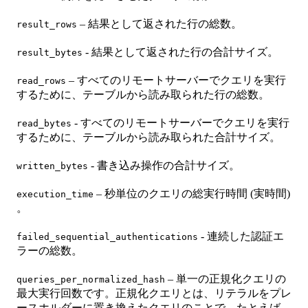
– 結果として返された行の総数。
result_rows
- 結果として返された行の合計サイズ。
result_bytes
– すべてのリモートサーバーでクエリを実行
read_rows
するために、テーブルから読み取られた行の総数。
- すべてのリモートサーバーでクエリを実行
read_bytes
するために、テーブルから読み取られた合計サイズ。
- 書き込み操作の合計サイズ。
written_bytes
– 秒単位のクエリの総実行時間 (実時間)
execution_time
。
- 連続した認証エ
failed_sequential_authentications
ラーの総数。
– 単一の正規化クエリの
queries_per_normalized_hash
最大実行回数です。正規化クエリとは、リテラルをプレ
ースホルダーに置き換えたクエリのことで、たとえば