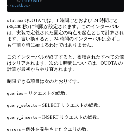
    </
interval
>
</
statbox
>
QUOTA では、1 時間ごとおよび 24 時間ごと
statbox
(86,400 秒) に制限が設定されます。このインターバル
は、実装で定義された固定の時点を起点として計算され
ます。言い換えると、24 時間のインターバルは必ずし
も午前 0 時に始まるわけではありません。
このインターバルが終了すると、蓄積されたすべての値
はクリアされます。次の 1 時間については、QUOTA の
計算が最初からやり直されます。
制限できる項目は次のとおりです。
– リクエストの総数。
queries
– SELECT リクエストの総数。
query_selects
– INSERT リクエストの総数。
query_inserts
– 例外を発生させたクエリの数。
errors