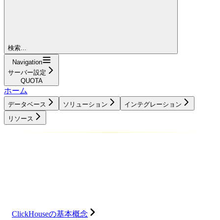
検索...
Navigation
サーバー設定
QUOTA
ホーム
データベース
ソリューション
インテグレーション
リソース
データベース
ソリューション
インテグレーション
リソース
ClickHouseの基本概念