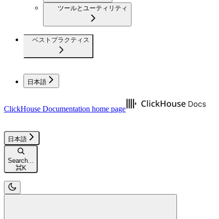
ツールとユーティリティ
ベストプラクティス
日本語
ClickHouse Documentation
home page
日本語
Search...
⌘
K