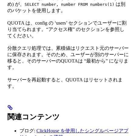
め) が、
は別
SELECT number, number FROM numbers(1)
のバケットを使用します。
QUOTA は、config の ‘users’ セクションでユーザーに割
り当てられます。“アクセス権” のセクションを参照し
てください。
分散クエリ処理では、累積値はリクエスト元のサーバー
に保存されます。そのため、ユーザーが別のサーバーに
移ると、そのサーバーのQUOTAは “最初から” になりま
す。
サーバーを再起動すると、QUOTA はリセットされま
す。
関連コンテンツ
ブログ:
ClickHouse を使用したシングルページアプ