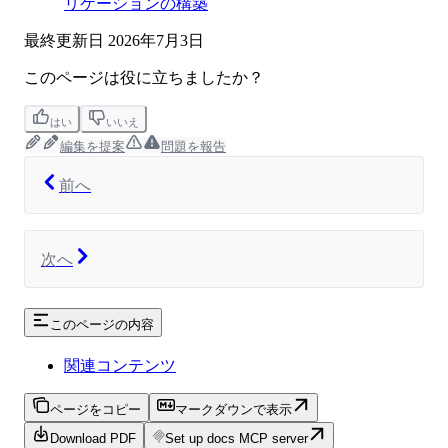
リケーションの構築
最終更新日
2026年7月3日
このページは役に立ちましたか？
はい
いいえ
編集を提案
問題を報告
前へ
次へ
このページの内容
関連コンテンツ
ページをコピー
マークダウンで表示
Download PDF
Set up docs MCP server