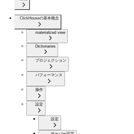
ClickHouseの基本概念
materialized view
Dictionaries
プロジェクション
パフォーマンス
操作
設定
設定
サーバー設定