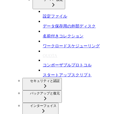
設定ファイル
データ保存用の外部ディスク
名前付きコレクション
ワークロードスケジューリング
QUOTA
コンポーザブルプロトコル
スタートアップスクリプト
セキュリティと認証
バックアップと復元
インターフェイス