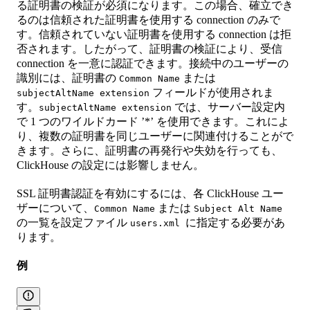
る証明書の検証が必須になります。この場合、確立でき
るのは信頼された証明書を使用する connection のみで
す。信頼されていない証明書を使用する connection は拒
否されます。したがって、証明書の検証により、受信
connection を一意に認証できます。接続中のユーザーの
識別には、証明書の
または
Common Name
フィールドが使用されま
subjectAltName extension
す。
では、サーバー設定内
subjectAltName extension
で 1 つのワイルドカード ’*’ を使用できます。これによ
り、複数の証明書を同じユーザーに関連付けることがで
きます。さらに、証明書の再発行や失効を行っても、
ClickHouse の設定には影響しません。
SSL 証明書認証を有効にするには、各 ClickHouse ユー
ザーについて、
または
Common Name
Subject Alt Name
の一覧を設定ファイル
に指定する必要があ
users.xml
ります。
例