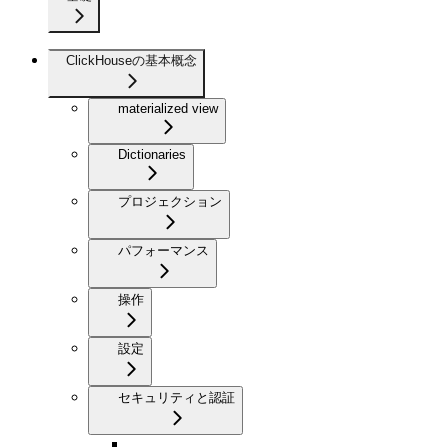
ClickHouseの基本概念
materialized view
Dictionaries
プロジェクション
パフォーマンス
操作
設定
セキュリティと認証