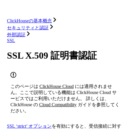
リソース
ClickHouseの基本概念
セキュリティと認証
外部認証
SSL
SSL X.509 証明書認証
このページは
ClickHouse Cloud
には適用されませ
ん。ここで説明している機能は ClickHouse Cloud サ
ービスではご利用いただけません。 詳しくは、
ClickHouse の
Cloud Compatibility
ガイドを参照してく
ださい。
SSL ‘strict’ オプション
を有効にすると、受信接続に対す