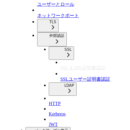
ユーザーとロール
ネットワークポート
TLS
外部認証
SSL
SSL X.509 証明書認証
SSLユーザー証明書認証
LDAP
HTTP
Kerberos
JWT