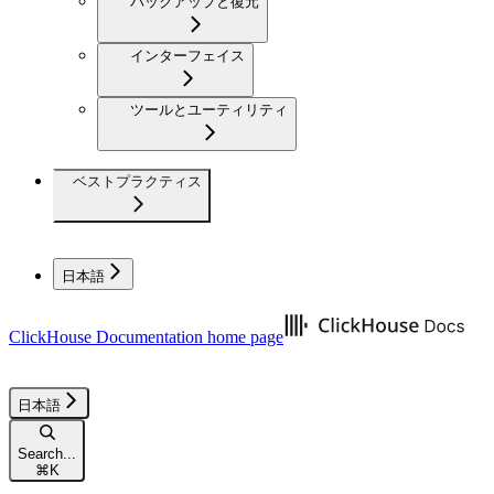
バックアップと復元
インターフェイス
ツールとユーティリティ
ベストプラクティス
日本語
ClickHouse Documentation
home page
日本語
Search...
⌘
K